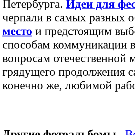
Петербурга.
Идеи для фе
черпали в самых разных 
место
и предстоящим выбо
способам коммуникации в
вопросам отечественной м
грядущего продолжения с
конечно же, любимой рабо
Другие фотоальбомы
В