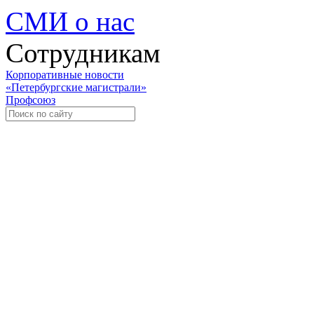
СМИ о нас
Сотрудникам
Корпоративные новости
«Петербургские магистрали»
Профсоюз
Уче
Экспозиционно-выставочный 
Международная ассоциация пр
«Го