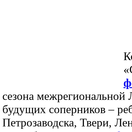
К
«
ф
сезона межрегиональной 
будущих соперников – реб
Петрозаводска, Твери, Ле