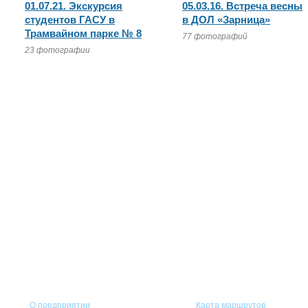
01.07.21. Экскурсия
05.03.16. Встреча весны
студентов ГАСУ в
в ДОЛ «Зарница»
Трамвайном парке № 8
77 фотографий
23 фотографии
Горэлектротранс
Пассажирам
О предприятии
Карта маршрутов