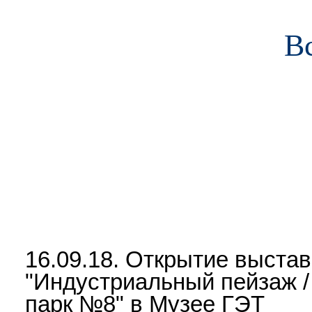
В
О предприятии
Пассажирам
Работа и обучение
Сотр
16.09.18. Открытие выстав
"Индустриальный пейзаж 
парк №8" в Музее ГЭТ