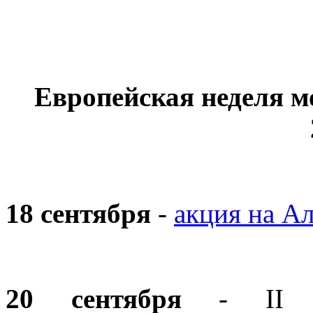
Европейская неделя м
18 сентября
-
акция на А
20 сентября
- II Са