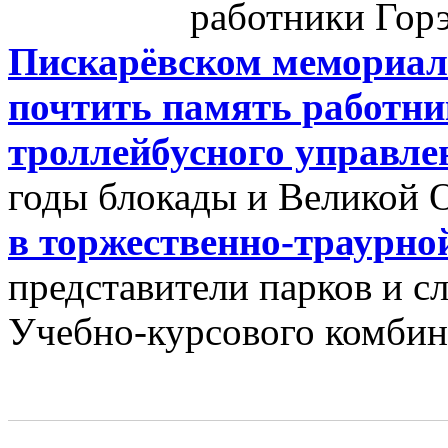
работники Гор
Пискарёвском мемориа
почтить память работни
троллейбусного управле
годы блокады и Великой 
в торжественно-траурно
представители парков и с
Учебно-курсового комбин