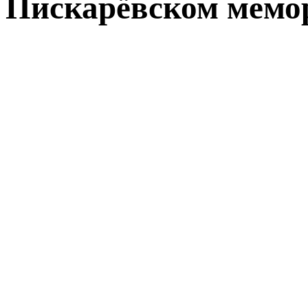
Пискарёвском мемо