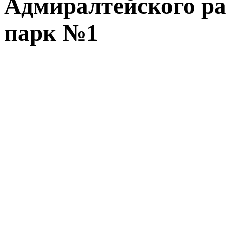
Адмиралтейского р
парк №1