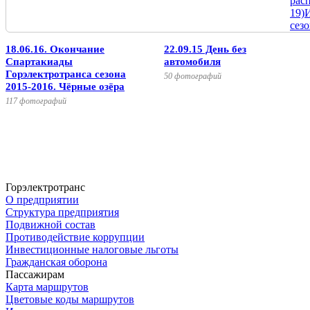
рас
19)
И
сез
18.06.16. Окончание
22.09.15 День без
Спартакиады
автомобиля
Горэлектротранса сезона
50 фотографий
2015-2016. Чёрные озёра
117 фотографий
Горэлектротранс
О предприятии
Структура предприятия
Подвижной состав
Противодействие коррупции
Инвестиционные налоговые льготы
Гражданская оборона
Пассажирам
Карта маршрутов
Цветовые коды маршрутов