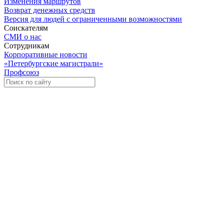
Изменения маршрутов
Возврат денежных средств
Версия для людей с ограниченными возможностями
Соискателям
СМИ о нас
Сотрудникам
Корпоративные новости
«Петербургские магистрали»
Профсоюз
Уче
Экспозиционно-выставочный 
Международная ассоциация пр
«Го