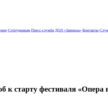
ение
Сотрудникам
Пресс-служба
ДОЛ «Зарница»
Контакты
Служ
об к старту фестиваля «Опера 