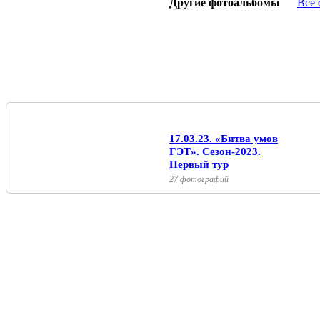
Другие фотоальбомы
Все
17.03.23. «Битва умов
ГЭТ». Сезон-2023.
Первый тур
27 фотографий