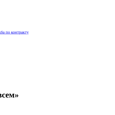
ба по контракту
всем»