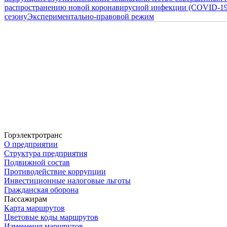
распространению новой коронавирусной инфекции (COVID-19
сезону
Экспериментально-правовой режим
Горэлектротранс
О предприятии
Структура предприятия
Подвижной состав
Противодействие коррупции
Инвестиционные налоговые льготы
Гражданская оборона
Пассажирам
Карта маршрутов
Цветовые коды маршрутов
Изменения маршрутов