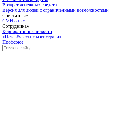
Возврат денежных средств
Версия для людей с ограниченными возможностями
Соискателям
СМИ о нас
Сотрудникам
Корпоративные новости
«Петербургские магистрали»
Профсоюз
Уче
Экспозиционно-выставочный 
Международная ассоциация пр
«Го