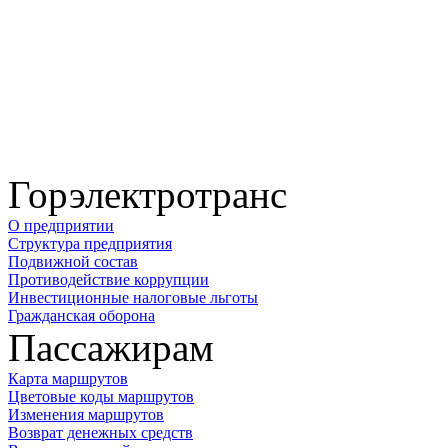
Горэлектротранс
О предприятии
Структура предприятия
Подвижной состав
Противодействие коррупции
Инвестиционные налоговые льготы
Гражданская оборона
Пассажирам
Карта маршрутов
Цветовые коды маршрутов
Изменения маршрутов
Возврат денежных средств