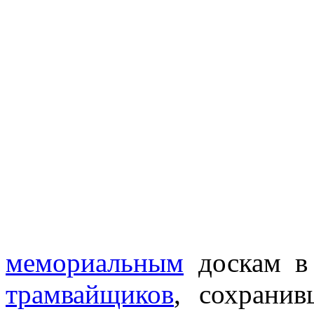
мемориальным
доскам в
трамвайщиков
, сохрани