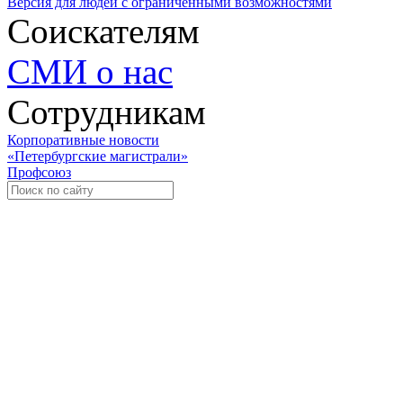
Версия для людей с ограниченными возможностями
Соискателям
СМИ о нас
Сотрудникам
Корпоративные новости
«Петербургские магистрали»
Профсоюз
Уче
Экспозиционно-выставочный 
Международная ассоциация пр
«Го