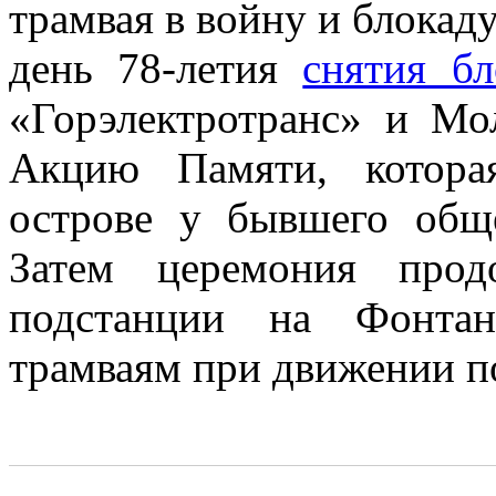
трамвая в войну и блокаду
день 78-летия
снятия б
«Горэлектротранс» и М
Акцию Памяти, котора
острове у бывшего об
Затем церемония прод
подстанции на Фонтан
трамваям при движении по