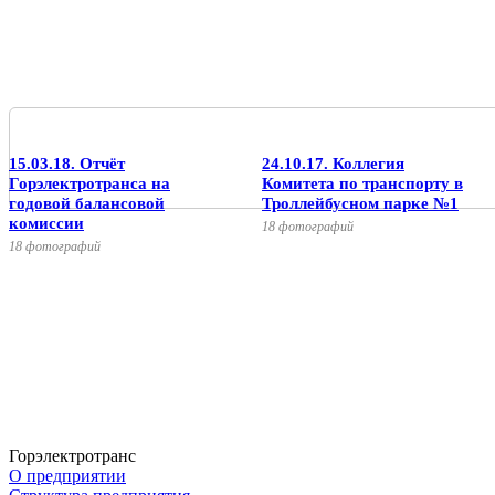
15.03.18. Отчёт
24.10.17. Коллегия
Горэлектротранса на
Комитета по транспорту в
годовой балансовой
Троллейбусном парке №1
комиссии
18 фотографий
18 фотографий
Горэлектротранс
О предприятии