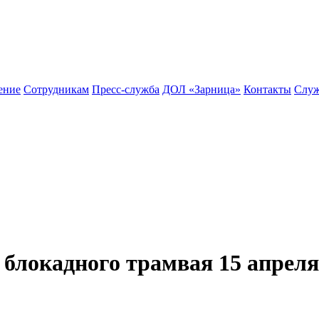
ение
Сотрудникам
Пресс-служба
ДОЛ «Зарница»
Контакты
Служ
а блокадного трамвая 15 апреля