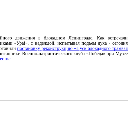
вайного движения в блокадном Ленинграде. Как встречали
иками «Ура!», с надеждой, испытывая подъем духа - сегодня
готовили
постановку-реконструкцию «Пуск блокадного трамвая
спитанники Военно-патриотического клуба «Победа» при Музее
естве
.