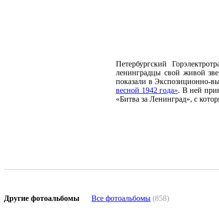
Петербургский Горэлектрот
ленинградцы свой живой зве
показали в Экспозиционно-вы
весной 1942 года»
. В ней пр
«Битва за Ленинград», с кото
Другие фотоальбомы
Все фотоальбомы
(858)