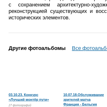
с сохранением архитектурно-худож
реконструкцией существующих и восс
исторических элементов.
Другие фотоальбомы
Все фотоаль
03.10.23. Конкурс
10.07.18.Обслуживание
«Лучший монтёр пути»
зрителей матча
Франция - Бельгия
27 фотографий