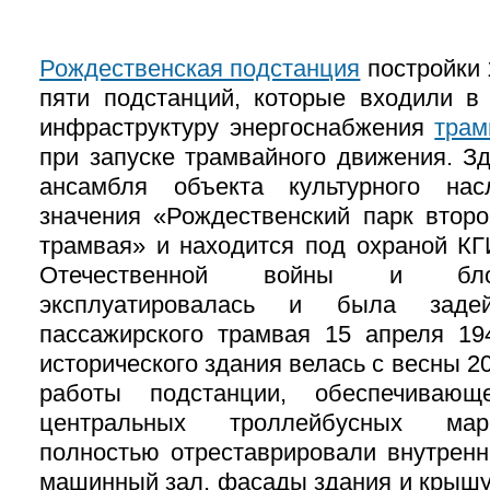
Рождественская подстанция
постройки 1
пяти подстанций, которые входили в
инфраструктуру энергоснабжения
трам
при запуске трамвайного движения. Зд
ансамбля объекта культурного нас
значения «Рождественский парк второ
трамвая» и находится под охраной К
Отечественной войны и бло
эксплуатировалась и была заде
пассажирского трамвая 15 апреля 19
исторического здания велась с весны 2
работы подстанции, обеспечиваю
центральных троллейбусных мар
полностью отреставрировали внутренн
машинный зал, фасады здания и крышу