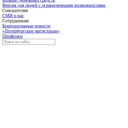
Возврат денежных средств
Версия для людей с ограниченными возможностями
Соискателям
СМИ о нас
Сотрудникам
Корпоративные новости
«Петербургские магистрали»
Профсоюз
Уче
Экспозиционно-выставочный 
Международная ассоциация пр
«Го