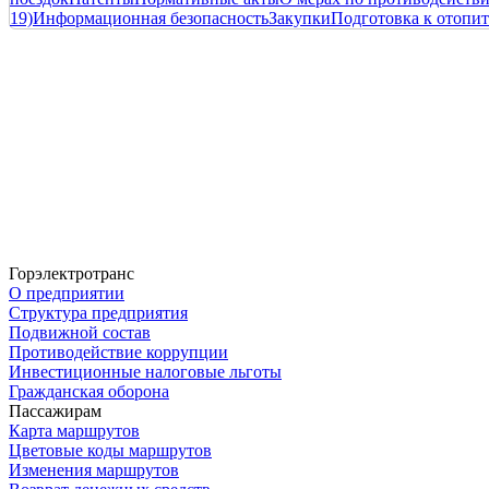
19)
Информационная безопасность
Закупки
Подготовка к отопит
Горэлектротранс
О предприятии
Структура предприятия
Подвижной состав
Противодействие коррупции
Инвестиционные налоговые льготы
Гражданская оборона
Пассажирам
Карта маршрутов
Цветовые коды маршрутов
Изменения маршрутов