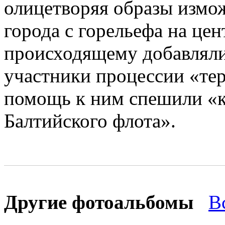
олицетворяя образы измо
города с горельефа на це
происходящему добавляли
участники процессии «теря
помощь к ним спешили «
Балтийского флота».
Другие фотоальбомы
В