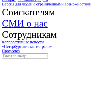
Версия для людей с ограниченными возможностями
Соискателям
СМИ о нас
Сотрудникам
Корпоративные новости
«Петербургские магистрали»
Профсоюз
Уче
Экспозиционно-выставочный 
Международная ассоциация пр
«Го