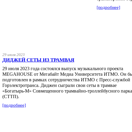
[подробнее]
29 июля 2023
ДИДЖЕЙ СЕТЫ ИЗ ТРАМВАЯ
29 июля 2023 года состоялся выпуск музыкального проекта
MEGAHOUSE от Мегабайт Медиа Университета ИТМО. Он б
подготовлен в рамках сотрудничества ИТМО с Пресс-службой
Горэлектротранса. Диджеи сыграли свои сеты в трамвае
«Богатырь-М» Совмещенного трамвайно-троллейбусного парк
(СТТП).
[подробнее]