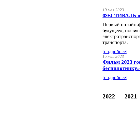
19 мая 2023
ФЕСТИВАЛЬ «
Первый онлайн-ф
будущее», посвя
электротранспорт
транспорта.
[подробнее]
15 мая 2023
Фильм 2023 год
беспилотнику»
[подробнее]
2022
2021
Уче
Экспозиционно-выставочный 