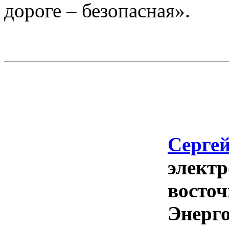
дороге – безопасная».
Сергей
электр
восточ
Энерго