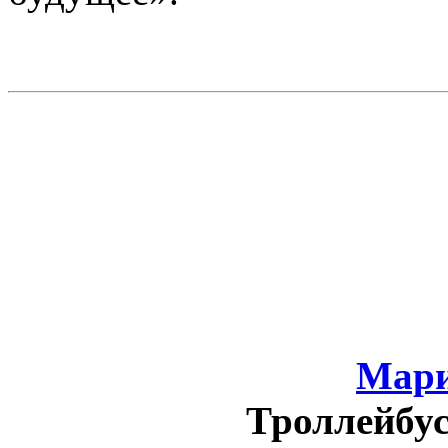
Мари
Троллейбу