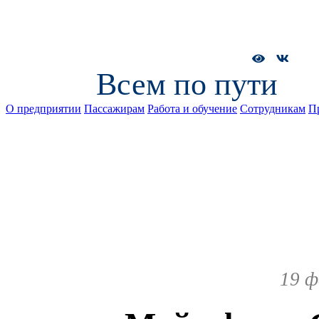
Всем по пути
О предприятии
Пассажирам
Работа и обучение
Сотрудникам
П
19 ф