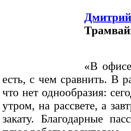
Дмитрий
Трамвай
«В офисе
есть, с чем сравнить. В р
что нет однообразия: сег
утром, на рассвете, а зав
закату. Благодарные па