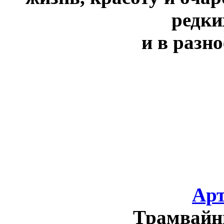
редки
и в разно
Арт
Трамвайн