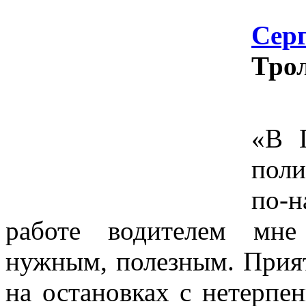
Сер
Тро
«В 
поли
по-
работе водителем мне
нужным, полезным. Прият
на остановках с нетерпе