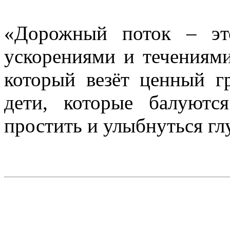
«Дорожный поток – эт
ускорениями и течениями
который везёт ценный г
дети, которые балуютс
простить и улыбнуться гл