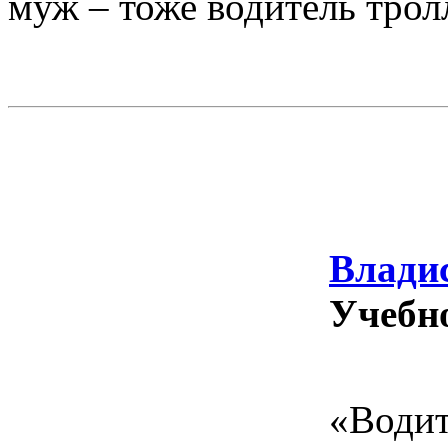
муж – тоже водитель трол
Влади
Учебн
«Води