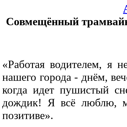
Совмещённый трамвайн
«Работая водителем, я н
нашего города - днём, веч
когда идет пушистый сне
дождик! Я всё люблю, м
позитиве».