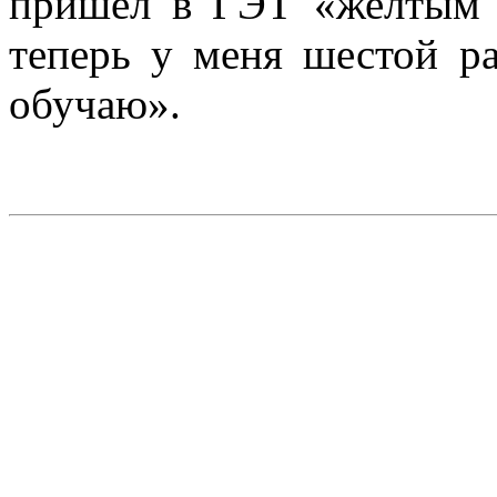
пришел в ГЭТ «желтым 
теперь у меня шестой р
обучаю».