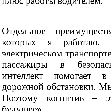
плюс работы водителем.
Отдельное преимущест
которых я работаю.
электрическом транспорте
пассажиры в безопасн
интеллект помогает в
дорожной обстановки. Мы
Поэтому когнитив – э
будущее».