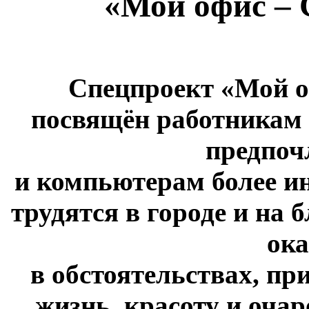
«Мой офис – 
Спецпроект «Мой о
посвящён работникам 
предпоч
и компьютерам более и
трудятся в городе и на 
ок
в обстоятельствах, п
жизнь, красоту и оча