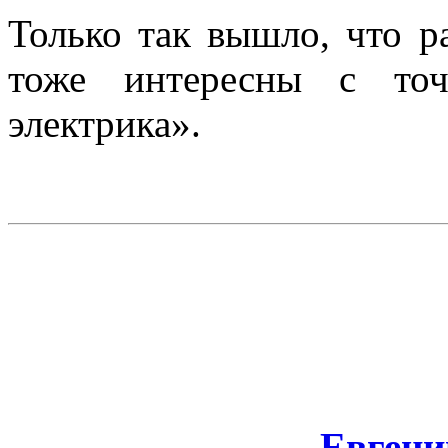
Только так вышло, что р
тоже интересны с точ
электрика
».
Евгени