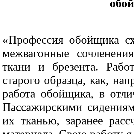
обо
«
Профессия обойщика с
межвагонные сочленени
ткани и брезента. Рабо
старого образца, как, на
работа обойщика, в отли
Пассажирскими сидения
их тканью, заранее расс
материала. Свою работу 