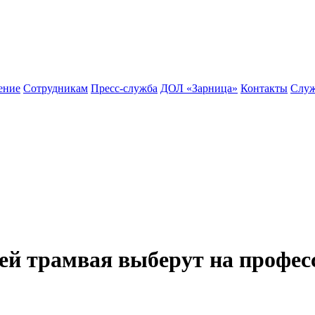
ение
Сотрудникам
Пресс-служба
ДОЛ «Зарница»
Контакты
Служ
ей трамвая выберут на профес