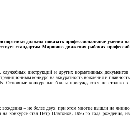
анспортники должны показать профессиональные умения на
тствует стандартам Мирового движения рабочих профессий
я, служебных инструкций и других нормативных документов.
 традиционным конкурс на аккуратность вождения и плавность
lls. Основные конкурсные баллы присуждаются не столько за
аж вождения – не более двух, при этом многие вышли на линию
на конкурсе стал Пётр Платонов, 1995-го года рождения, из