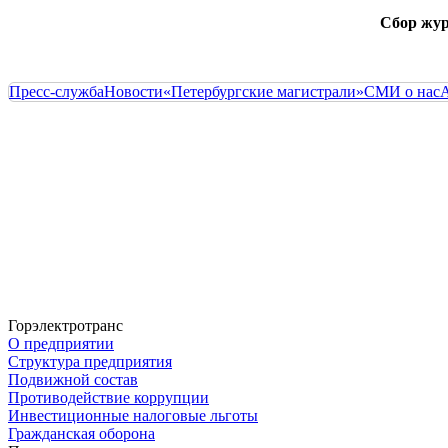
Сбор жур
Пресс-служба
Новости
«Петербургские магистрали»
СМИ о нас
Горэлектротранс
О предприятии
Структура предприятия
Подвижной состав
Противодействие коррупции
Инвестиционные налоговые льготы
Гражданская оборона