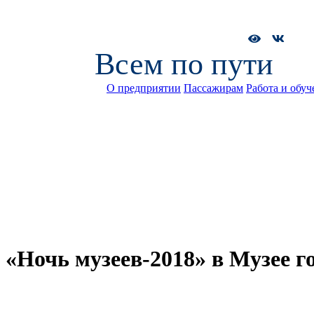
Всем по пути
О предприятии
Пассажирам
Работа и обуч
«Ночь музеев-2018» в Музее г