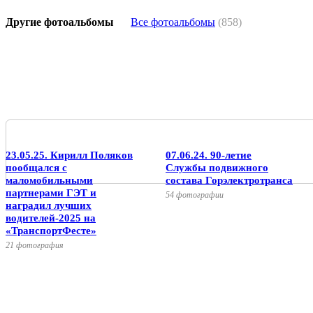
Другие фотоальбомы
Все фотоальбомы
(858)
23.05.25. Кирилл Поляков
07.06.24. 90-летие
пообщался с
Службы подвижного
маломобильными
состава Горэлектротранса
партнерами ГЭТ и
54 фотографии
наградил лучших
водителей-2025 на
«ТранспортФесте»
21 фотография