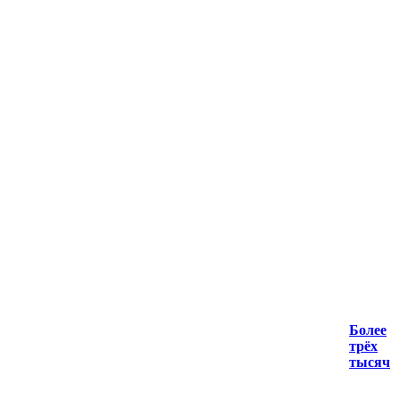
Более
трёх
тысяч