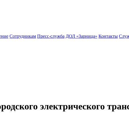
ение
Сотрудникам
Пресс-служба
ДОЛ «Зарница»
Контакты
Служ
ородского электрического тран