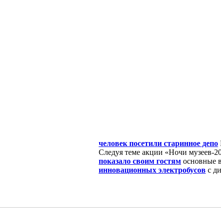
человек посетили старинное депо
Следуя теме акции «Ночи музеев-2
показало своим гостям
основные в
инновационных электробусов
с ди