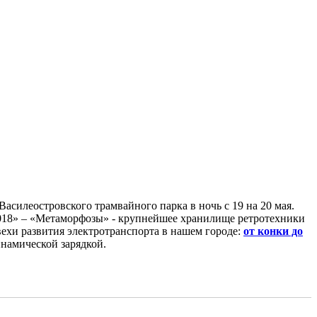
Василеостровского трамвайного парка в ночь с 19 на 20 мая.
018» – «Метаморфозы» - крупнейшее хранилище ретротехники
ехи развития электротранспорта в нашем городе:
от конки до
намической зарядкой.