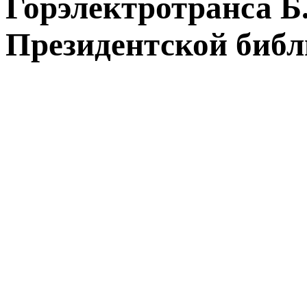
Горэлектротранса Б
Президентской библ