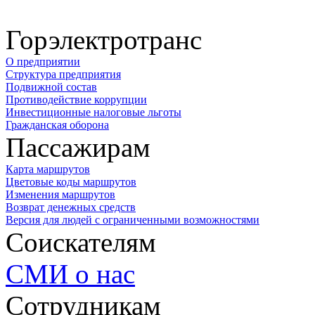
Горэлектротранс
О предприятии
Структура предприятия
Подвижной состав
Противодействие коррупции
Инвестиционные налоговые льготы
Гражданская оборона
Пассажирам
Карта маршрутов
Цветовые коды маршрутов
Изменения маршрутов
Возврат денежных средств
Версия для людей с ограниченными возможностями
Соискателям
СМИ о нас
Сотрудникам