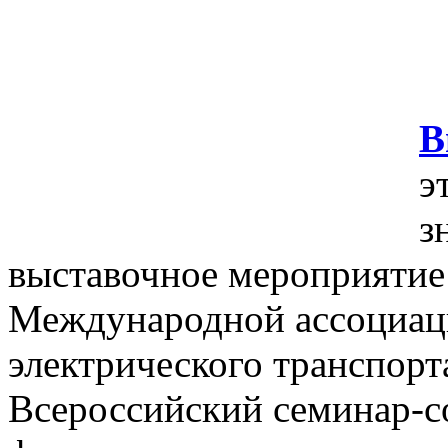
В
э
з
выставочное мероприятие 
Международной ассоциаци
электрического транспорт
Всероссийский семинар-с