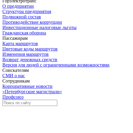
Горэлектротранс
О предприятии
Структура предприятия
Подвижной состав
Противодействие коррупции
Инвестиционные налоговые льготы
Гражданская оборона
Пассажирам
Карта маршрутов
Цветовые коды маршрутов
Изменения маршрутов
Возврат денежных средств
Версия для людей с ограниченными возможностями
Соискателям
СМИ о нас
Сотрудникам
Корпоративные новости
«Петербургские магистрали»
Профсоюз
Уче