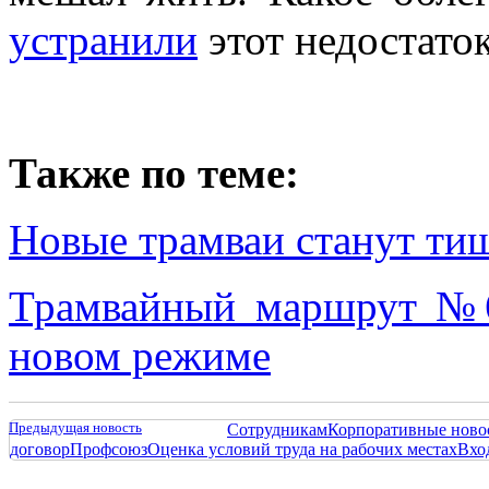
устранили
этот недостаток
Также по теме:
Новые трамваи станут ти
Трамвайный маршрут №6
новом режиме
Предыдущая новость
Сотрудникам
Корпоративные ново
договор
Профсоюз
Оценка условий труда на рабочих местах
Вхо