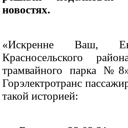
новостях.
«Искренне Ваш, Е
Красносельского райо
трамвайного парка №8»
Горэлектротранс пассажир
такой историей: