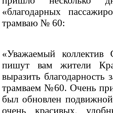
пришло несколько д
«благодарных пассажи
трамваю № 60:
«Уважаемый коллектив 
пишут вам жители Кра
выразить благодарность 
трамваем №60. Очень прия
был обновлен подвижной 
очень красивых, удоб