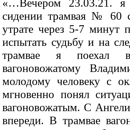
«…Вечером 23.03.21. я
сидении трамвая № 60 с
утрате через 5-7 минут 
испытать судьбу и на сл
трамвае я поехал в
вагоновожатому Владим
молодому человеку с о
мгновенно понял ситуа
вагоновожатым. С Ангели
впереди. В трамвае ваго