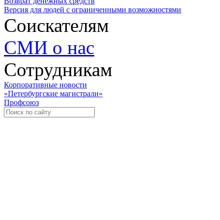
Возврат денежных средств
Версия для людей с ограниченными возможностями
Соискателям
СМИ о нас
Сотрудникам
Корпоративные новости
«Петербургские магистрали»
Профсоюз
Уче
Экспозиционно-выставочный 
Международная ассоциация пр
«Го