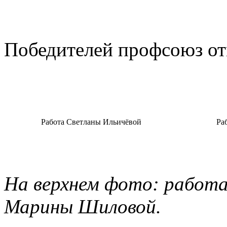
Победителей профсоюз о
Работа Светланы Ильичёвой
Ра
На верхнем фото: работ
Марины Шиловой.