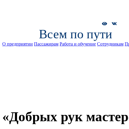
Всем по пути
О предприятии
Пассажирам
Работа и обучение
Сотрудникам
П
«Добрых рук мастер