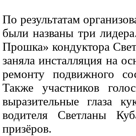
По результатам организо
были названы три лидера
Прошка» кондуктора Свет
заняла инсталляция на ос
ремонту подвижного сос
Также участников голо
выразительные глаза к
водителя Светланы Ку
призёров.