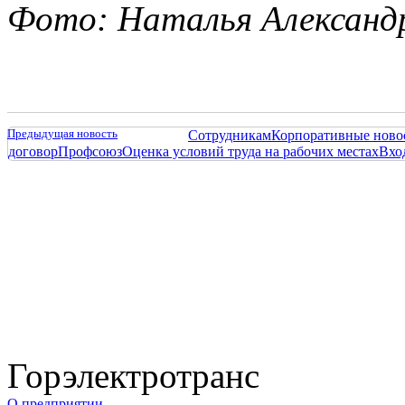
Фото: Наталья Александр
Предыдущая новость
Сотрудникам
Корпоративные ново
договор
Профсоюз
Оценка условий труда на рабочих местах
Вхо
Горэлектротранс
О предприятии