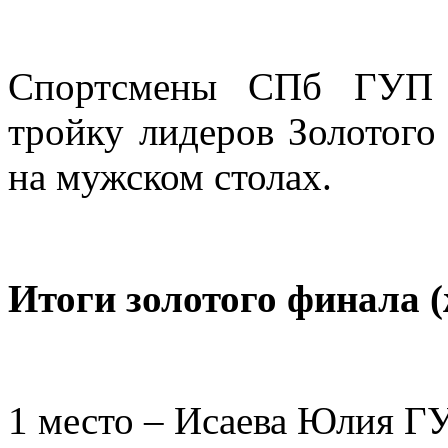
Спортсмены СПб ГУП «
тройку лидеров Золотого 
на мужском столах.
Итоги золотого финала 
1 место – Исаева Юлия Г