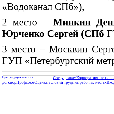
«Водоканал СПб»),
2 место –
Минкин Ден
Юрченко Сергей (СПб Г
3 место – Москвин Серг
ГУП «Петербургский метр
Предыдущая новость
Сотрудникам
Корпоративные ново
договор
Профсоюз
Оценка условий труда на рабочих местах
Вхо