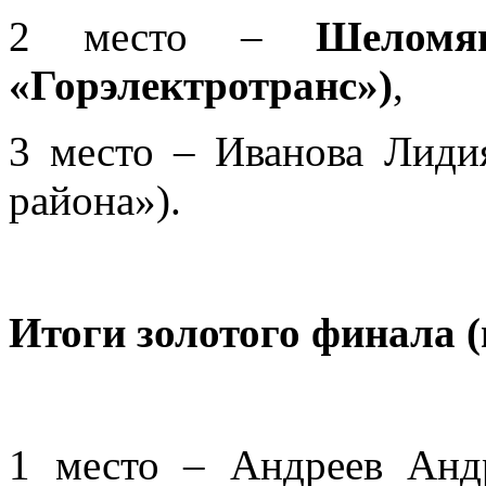
2 место –
Шелом
«Горэлектротранс»)
,
3 место – Иванова Лид
района»).
Итоги золотого финала 
1 место – Андреев Ан