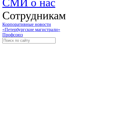
СМИ о нас
Сотрудникам
Корпоративные новости
«Петербургские магистрали»
Профсоюз
Уче
Экспозиционно-выставочный 
Международная ассоциация пр
«Го