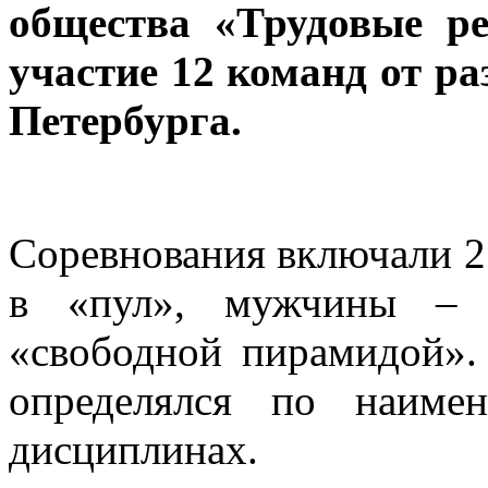
общества «Трудовые р
участие 12 команд от р
Петербурга.
Соревнования включали 
в «пул», мужчины – 
«свободной пирамидой».
определялся по наиме
дисциплинах.