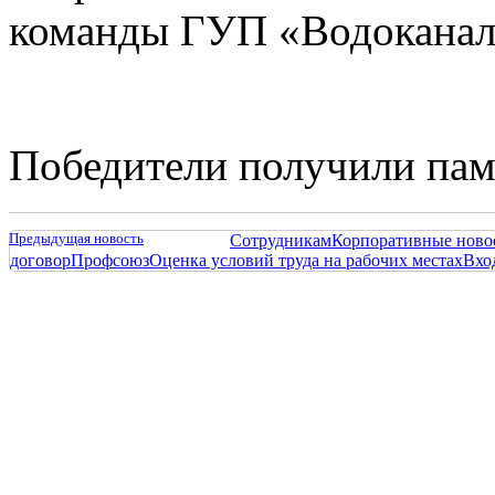
команды ГУП «Водоканал С
Победители получили пам
Предыдущая новость
Сотрудникам
Корпоративные ново
договор
Профсоюз
Оценка условий труда на рабочих местах
Вхо