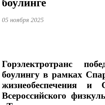
боулинге
05 ноября 2025
Горэлектротранс поб
боулингу в рамках Сп
жизнеобеспечения и С
Всероссийского физкул