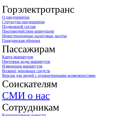
Горэлектротранс
О предприятии
Структура предприятия
Подвижной состав
Противодействие коррупции
Инвестиционные налоговые льготы
Гражданская оборона
Пассажирам
Карта маршрутов
Цветовые коды маршрутов
Изменения маршрутов
Возврат денежных средств
Версия для людей с ограниченными возможностями
Соискателям
СМИ о нас
Сотрудникам
Корпоративные новости