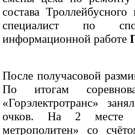
состава Троллейбусног
специалист по спо
информационной работе
После получасовой размин
По итогам соревно
«Горэлектротранс» заня
очков. На 2 месте 
метрополитен» со счёт