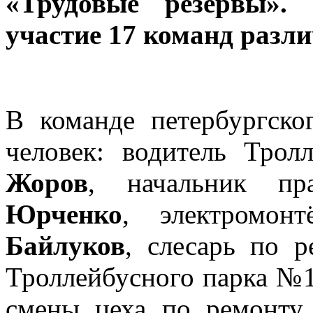
«Трудовые резервы».
участие 17 команд разл
В команде петербургско
человек: водитель Тро
Жоров
, начальник пр
Юрченко
, электромон
Байлуков
, слесарь по р
Троллейбусного парка №
смены цеха по ремонту