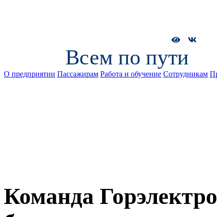
Всем по пути
О предприятии
Пассажирам
Работа и обучение
Сотрудникам
П
Команда Горэлектро