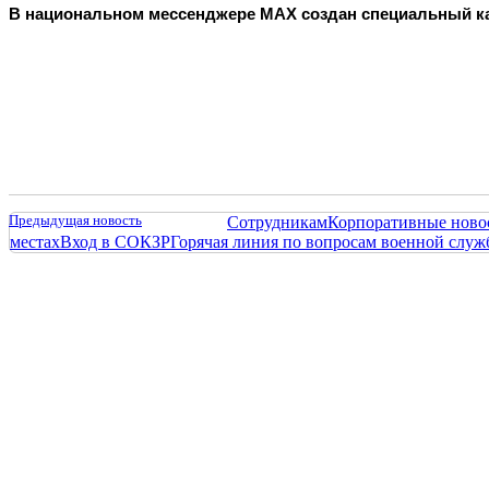
В национальном мессенджере МАХ создан специальный к
Предыдущая новость
Сотрудникам
Корпоративные ново
местах
Вход в СОКЗР
Горячая линия по вопросам военной слу