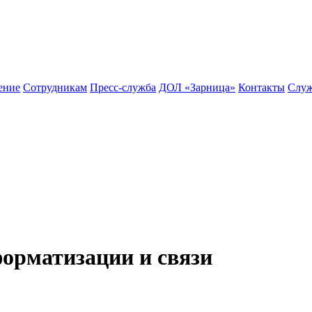
ение
Сотрудникам
Пресс-служба
ДОЛ «Зарница»
Контакты
Служ
орматизации и связи