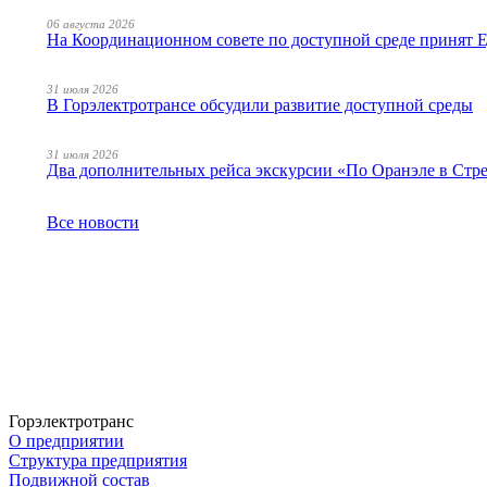
06 августа 2026
На Координационном совете по доступной среде принят
31 июля 2026
В Горэлектротрансе обсудили развитие доступной среды
31 июля 2026
Два дополнительных рейса экскурсии «По Оранэле в Стр
Все новости
Горэлектротранс
О предприятии
Структура предприятия
Подвижной состав