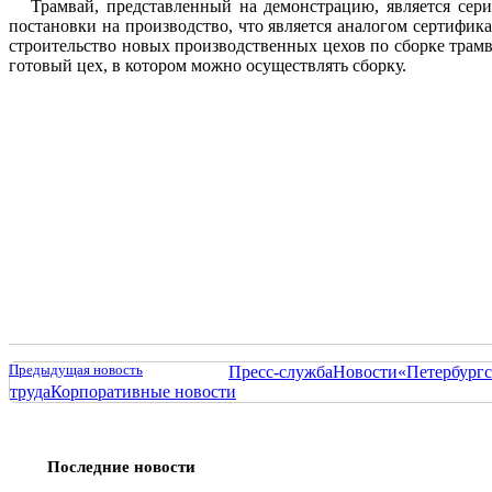
Трамвай, представленный на демонстрацию, является серий
постановки на производство, что является аналогом сертифи
строительство новых производственных цехов по сборке трамв
готовый цех, в котором можно осуществлять сборку.
Предыдущая новость
Пресс-служба
Новости
«Петербургс
труда
Корпоративные новости
Последние новости