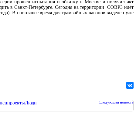
серии прошел испытания и обкатку в Москве и получил акт
одить в Санкт-Петербурге. Сегодня на территории ОЭВРЗ идёт
года). В настоящее время для трамвайных вагонов выделен уже
Следующая новость
пецпроекты
Люди