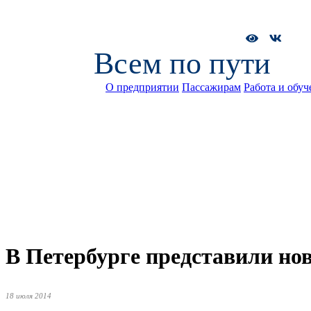
Всем по пути
О предприятии
Пассажирам
Работа и обуч
В Петербурге представили но
18 июля 2014