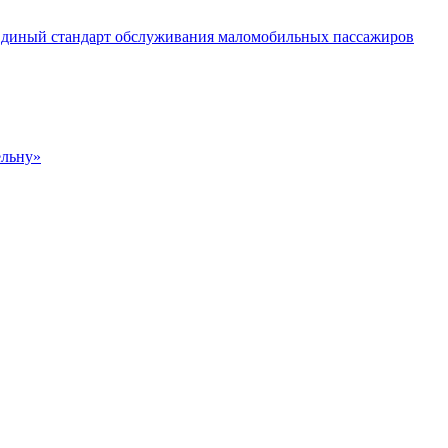
 Единый стандарт обслуживания маломобильных пассажиров
ельну»