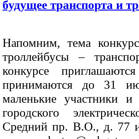
будущее транспорта и т
Напомним, тема конкур
троллейбусы – трансп
конкурсе приглашаютс
принимаются до 31 ию
маленькие участники и
городского электричес
Средний пр. В.О., д. 77