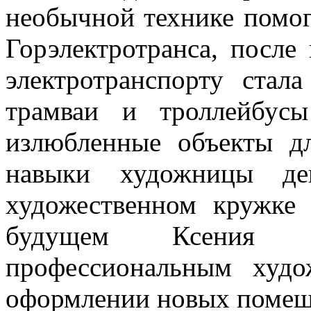
необычной технике помог
Горэлектротранса, после
электротранспорту стал
трамваи и троллейбус
излюбленные объекты дл
навыки художницы де
художественном кружке
будущем Ксения 
профессиональным худо
оформлении новых помещ