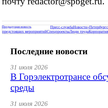
почту redactor@spbget.ru.
Предыдущая новость
Пресс-служба
Новости
«Петербургс
предстоящих мероприятий
Спецпроекты
Люди труда
Корпорати
Последние новости
31 июля 2026
В Горэлектротрансе обс
среды
31 июля 2026