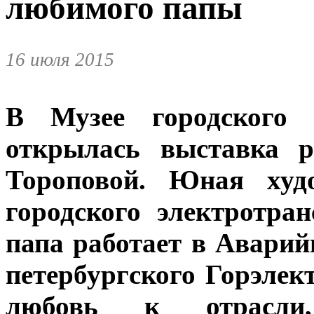
любимого папы
16 июля 2015
В Музее городского э
открылась выставка р
Тороповой. Юная худ
городского электротра
папа работает в Аварий
петербургского Горэлек
любовь к отрасли