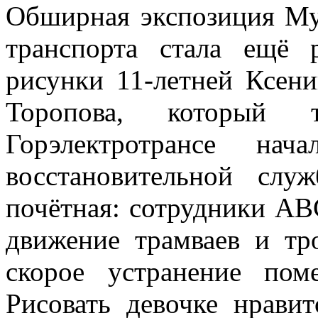
Обширная экспозиция Муз
транспорта стала ещё 
рисунки 11-летней Ксен
Торопова, который т
Горэлектротрансе нач
восстановительной слу
почётная: сотрудники АВ
движение трамваев и тр
скорое устранение по
Рисовать девочке нравит