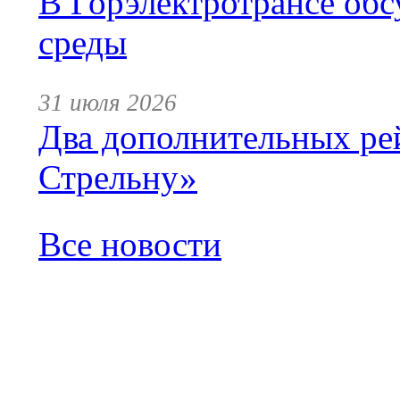
В Горэлектротрансе обс
среды
31 июля 2026
Два дополнительных ре
Стрельну»
Все новости