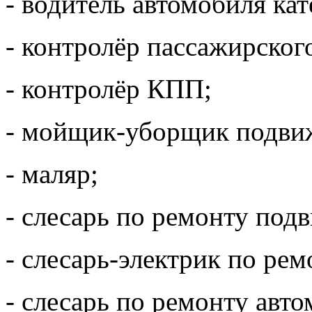
- водитель автомобиля ка
- контролёр пассажирског
- контролёр КПП;
- мойщик-уборщик подвиж
- маляр;
- слесарь по ремонту под
- слесарь-электрик по ре
- слесарь по ремонту авт