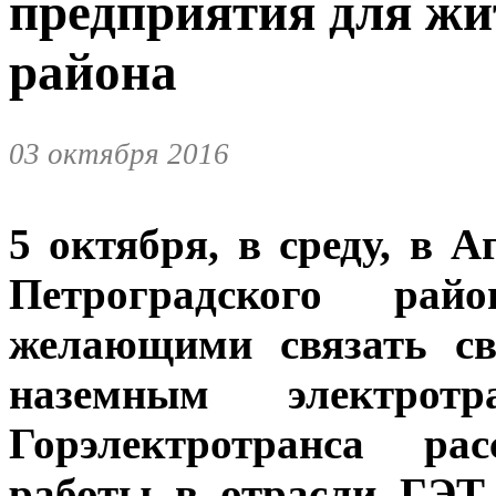
предприятия для жи
района
03 октября 2016
5 октября, в среду, в А
Петроградского ра
желающими связать св
наземным электротра
Горэлектротранса ра
работы в отрасли ГЭТ,