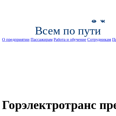
Всем по пути
О предприятии
Пассажирам
Работа и обучение
Сотрудникам
П
Горэлектротранс пр