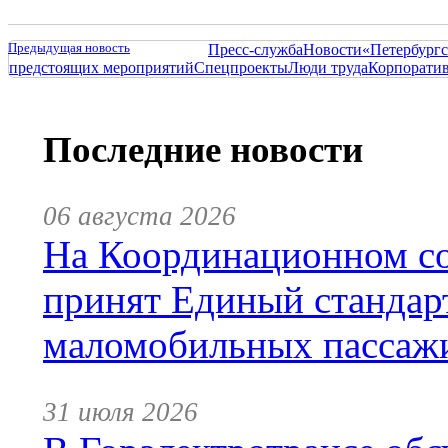
Предыдущая новость
Пресс-служба
Новости
«Петербургс
предстоящих мероприятий
Спецпроекты
Люди труда
Корпорати
Последние новости
06 августа 2026
На Координационном со
принят Единый стандар
маломобильных пассаж
31 июля 2026