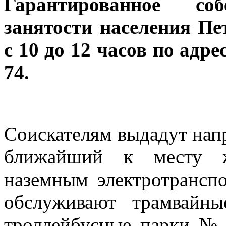
Гарантированное со
занятости населения Пе
с 10 до 12 часов по адре
74.
Соискателям выдадут напр
ближайший к месту жи
наземным электротрансп
обслуживают трамва
троллейбусные парки №