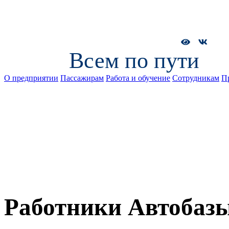
Всем по пути
О предприятии
Пассажирам
Работа и обучение
Сотрудникам
П
Работники Автобазы