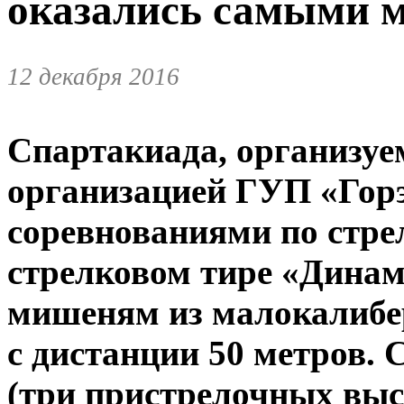
оказались самыми 
12 декабря 2016
Спартакиада, организу
организацией ГУП «Гор
соревнованиями по стре
стрелковом тире «Динам
мишеням из малокалибер
с дистанции 50 метров. 
(три пристрелочных выс