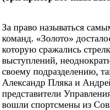
За право называться сам
команд. «Золото» достало
которую сражались стрел
выступлений, неоднократ
своему подразделению, та
Александр Пляка и Андрей
представители Управления
вошли спортсмены из Сов