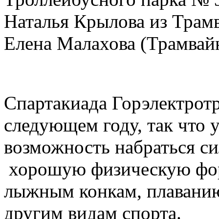
Наталья Крылова из Трамв
Елена Малахова (Трамвай
Спартакиада Горэлектрот
следующем году, так что 
возможность набраться с
хорошую физическую фор
лыжным конкам, плаванию
другим видам спорта.