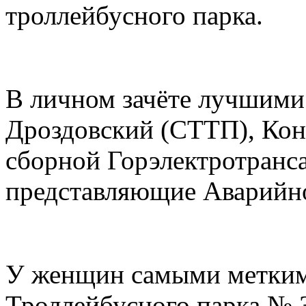
троллейбусного парка.
В личном зачёте лучшими
Дроздовский (СТТП), Кон
сборной Горэлектротранса
представляющие Аварийно
У женщин самыми меткими
Троллейбусного парка № 3