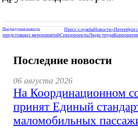
Предыдущая новость
Пресс-служба
Новости
«Петербургс
предстоящих мероприятий
Спецпроекты
Люди труда
Корпорати
Последние новости
06 августа 2026
На Координационном со
принят Единый стандар
маломобильных пассаж