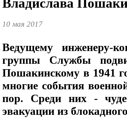
Владислава Пошаки
10 мая 2017
Ведущему инженеру-ко
группы Службы подви
Пошакинскому в 1941 го
многие события военно
пор. Среди них - чуд
эвакуации из блокадног