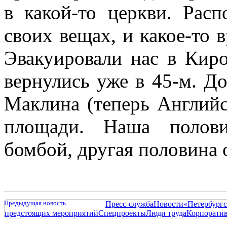
в какой-то церкви. Рас
своих вещах, и какое-то в
Эвакуировали нас в Киро
вернулись уже в 45-м. Д
Маклина (теперь Английс
площади. Наша полови
бомбой, другая половина 
Предыдущая новость
Пресс-служба
Новости
«Петербургс
предстоящих мероприятий
Спецпроекты
Люди труда
Корпорати