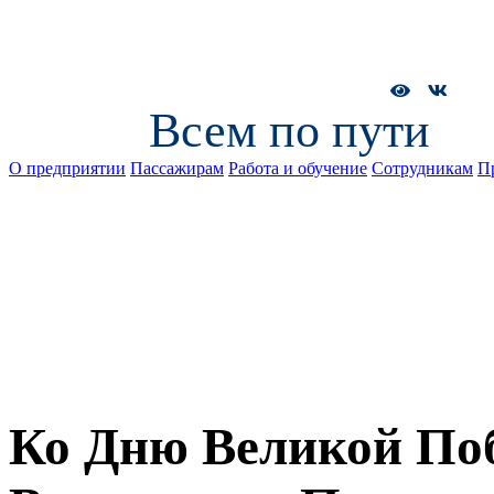
Всем по пути
О предприятии
Пассажирам
Работа и обучение
Сотрудникам
П
Ко Дню Великой Поб