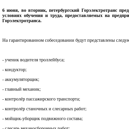
6 июня, во вторник, петербургский Горэлектротранс пре
условиях обучения и труда, предоставляемых на предпр
Горэлектротранса.
На гарантированном собеседовании будут представлены следу
- ученик водителя троллейбуса;
- кондуктор;
- аккумуляторщик;
- главный механик;
- контролёр пассажирского транспорта;
- контролёр станочных и слесарных работ;
- мойщик-уборщик подвижного состава;
- слесарь механосборочных работ;