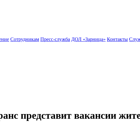
ение
Сотрудникам
Пресс-служба
ДОЛ «Зарница»
Контакты
Служ
транс представит вакансии жит