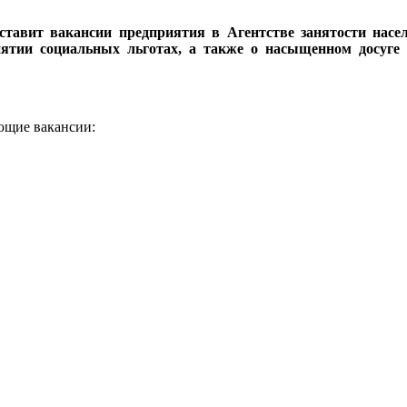
дставит вакансии предприятия в Агентстве занятости насе
иятии социальных льготах, а также о насыщенном досуге
ющие вакансии: