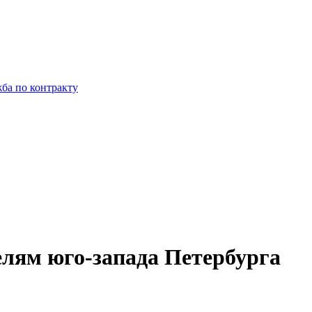
ба по контракту
елям юго-запада Петербурга