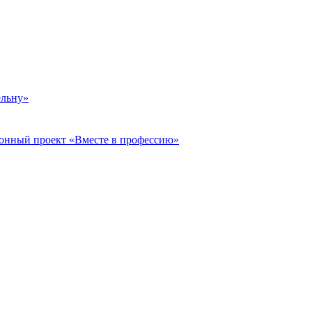
ельну»
онный проект «Вместе в профессию»