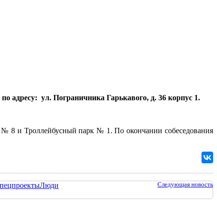
по адресу: ул. Пограничника Гарькавого, д. 36 корпус 1.
 № 8 и Троллейбусный парк № 1. По окончании собеседования
Следующая новость
пецпроекты
Люди