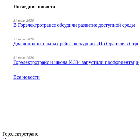
Последние новости
31 июля 2026
В Горэлектротрансе обсудили развитие доступной среды
31 июля 2026
Два дополнительных рейса экскурсии «По Оранэле в Стр
31 июля 2026
Горэлектротранс и школа №334 запустили профориентаци
Все новости
Горэлектротранс