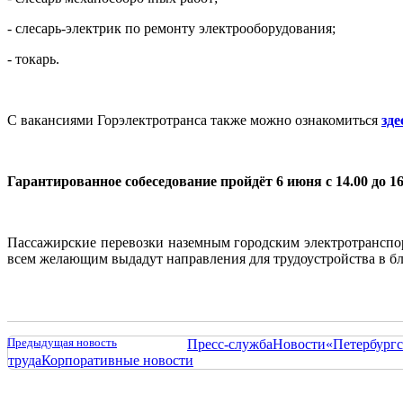
- слесарь-электрик по ремонту электрооборудования;
- токарь.
С вакансиями Горэлектротранса также можно ознакомиться
зде
Гарантированное собеседование пройдёт 6 июня с 14.00 до 16
Пассажирские перевозки наземным городским электротранспо
всем желающим выдадут направления для трудоустройства в б
Предыдущая новость
Пресс-служба
Новости
«Петербургс
труда
Корпоративные новости