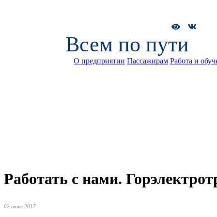
Всем по пути
О предприятии
Пассажирам
Работа и обуч
Работать с нами. Горэлектро
02 июня 2017