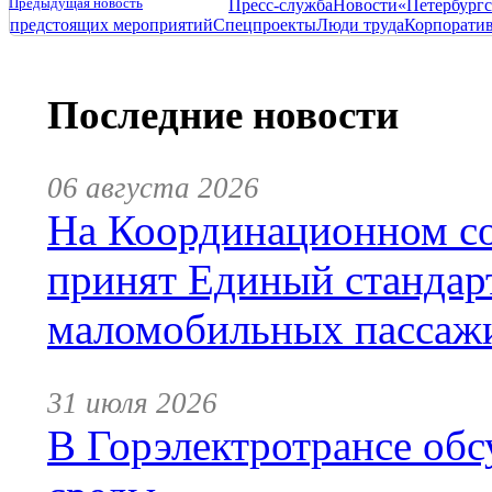
Предыдущая новость
Пресс-служба
Новости
«Петербургс
предстоящих мероприятий
Спецпроекты
Люди труда
Корпорати
Последние новости
06 августа 2026
На Координационном со
принят Единый стандар
маломобильных пассаж
31 июля 2026
В Горэлектротрансе обс