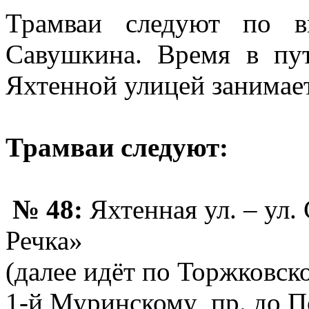
Трамваи следуют по в
Савушкина. Время в пу
Яхтенной улицей занимает
Трамваи следуют:
№ 48:
Яхтенная ул. – ул.
Речка»
(далее идёт по Торжковско
1-й Муринскому пр. до П