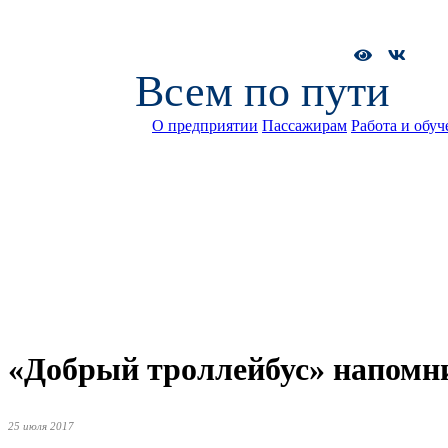
Всем по пути
О предприятии
Пассажирам
Работа и обуч
«Добрый троллейбус» напомнил
25 июля 2017