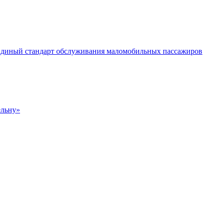
 Единый стандарт обслуживания маломобильных пассажиров
ельну»