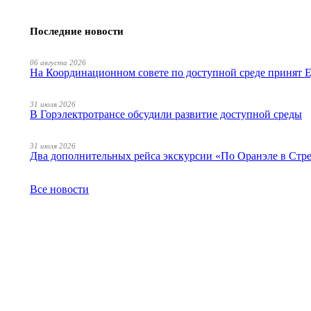
Последние новости
06 августа 2026
На Координационном совете по доступной среде принят
31 июля 2026
В Горэлектротрансе обсудили развитие доступной среды
31 июля 2026
Два дополнительных рейса экскурсии «По Оранэле в Стр
Все новости