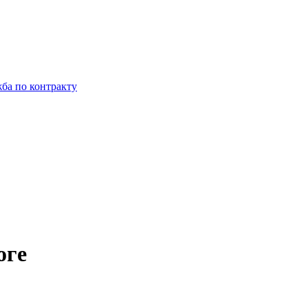
ба по контракту
оге