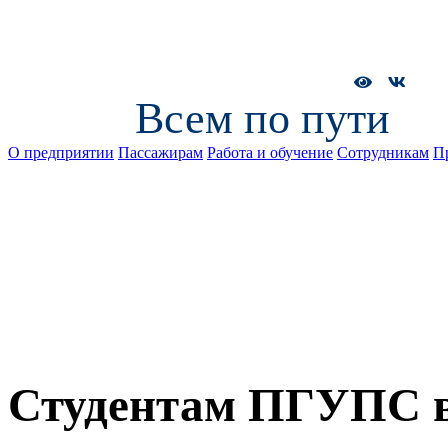
Всем по пути
О предприятии
Пассажирам
Работа и обучение
Сотрудникам
П
Студентам ПГУПС в