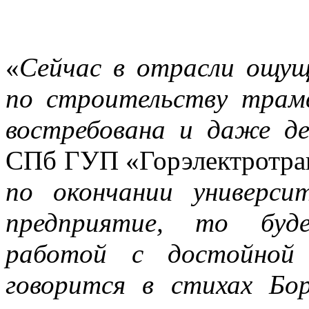
«
Сейчас в отрасли ощущ
по строительству трам
востребована и даже д
СПб ГУП «Горэлектротран
по окончании универс
предприятие, то буде
работой с достойной 
говорится в стихах Бо