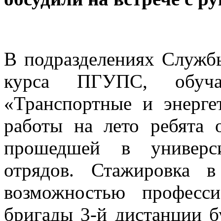
В подразделениях Служ
курса ПГУПС, обуч
«Транспортные и энерге
работы на лето ребята 
прошедшей в универси
отрядов. Стажировка в
возможностью професси
бригады 3-й дистанции 