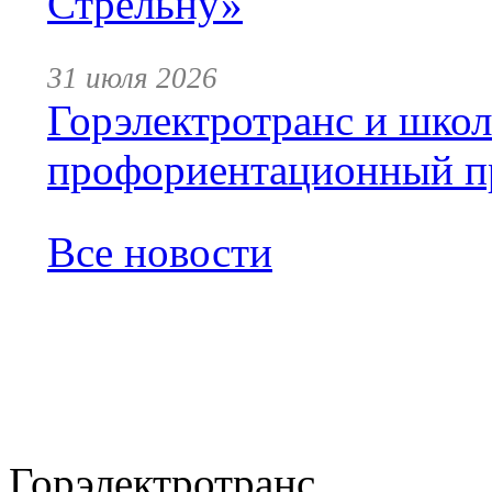
Стрельну»
31 июля 2026
Горэлектротранс и шко
профориентационный п
Все новости
Горэлектротранс