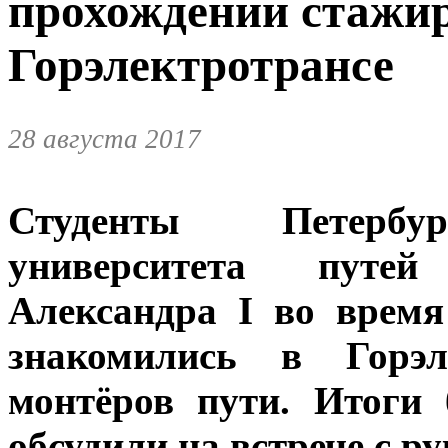
прохождении стажи
Горэлектротрансе
28 августа 2017
Студенты Петербург
университета путе
Александра I во время
знакомились в Горэл
монтёров пути. Итоги 
обсудили на встрече с р