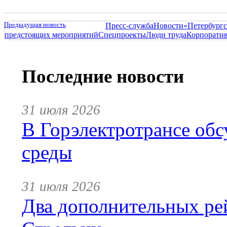
Предыдущая новость
Пресс-служба
Новости
«Петербургс
предстоящих мероприятий
Спецпроекты
Люди труда
Корпорати
Последние новости
31 июля 2026
В Горэлектротрансе обс
среды
31 июля 2026
Два дополнительных ре