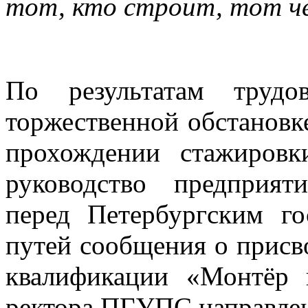
тот, кто строит, тот че
По результатам трудо
торжественной обстановк
прохождении стажировк
руководство предприят
перед Петербургским го
путей сообщения о прис
квалификации «Монтёр
ректора ПГУПС направлен