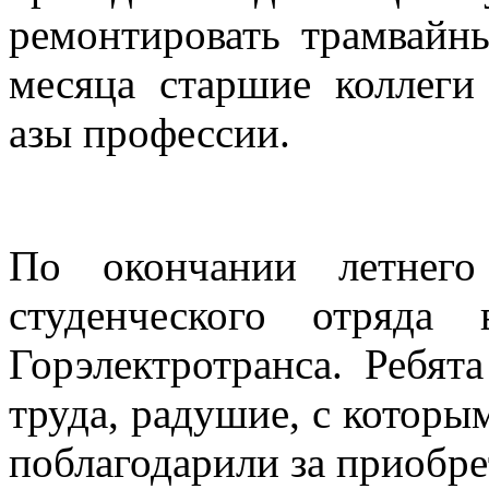
ремонтировать трамвайны
месяца старшие коллеги
азы профессии.
По окончании летнего
студенческого отряда 
Горэлектротранса. Ребят
труда, радушие, с которы
поблагодарили за приобр