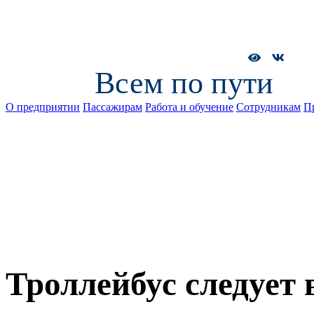
Всем по пути
О предприятии
Пассажирам
Работа и обучение
Сотрудникам
П
Троллейбус следует 