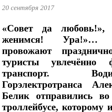
20 сентября 2017
«Совет да любовь!»,
женимся! Ура!»… 
провожают праздничн
туристы увлечённо 
транспорт. Води
Горэлектротранса Ал
Белик отправились во
троллейбусе, которому