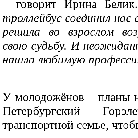
– говорит Ирина Бели
троллейбус соединил нас 
решила во взрослом во
свою судьбу. И неожиданн
нашла любимую профессию
У молодожёнов – планы н
Петербургский Горэл
транспортной семье, чтоб