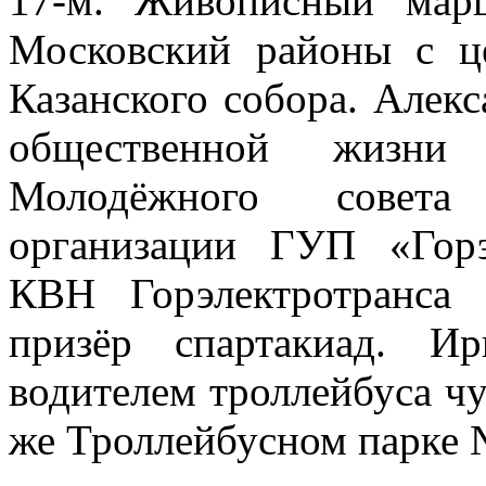
17-м. Живописный мар
Московский районы с ц
Казанского собора. Алек
общественной жизни п
Молодёжного совета
организации ГУП «Горэ
КВН Горэлектротранса 
призёр спартакиад. И
водителем троллейбуса чут
же Троллейбусном парке №