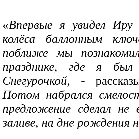
«
Впервые я увидел Иру 
колёса баллонным клю
поближе мы познакоми
празднике, где я бы
Снегурочкой
, - расска
Потом набрался смелост
предложение сделал не 
заливе, на дне рождения 