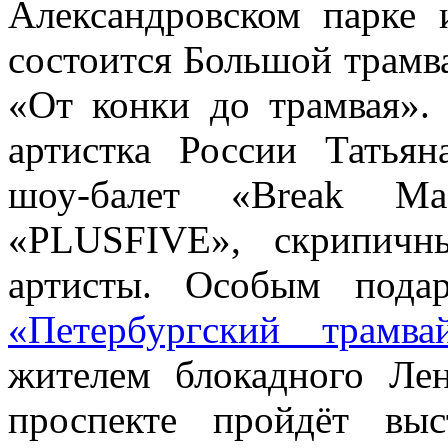
Александровском парке 
состоится Большой трамв
«От конки до трамвая». 
артистка России Татья
шоу-балет «Break Mas
«PLUSFIVE», скрипичн
артисты. Особым пода
«Петербургский трамва
жителем блокадного Ле
проспекте пройдёт вы