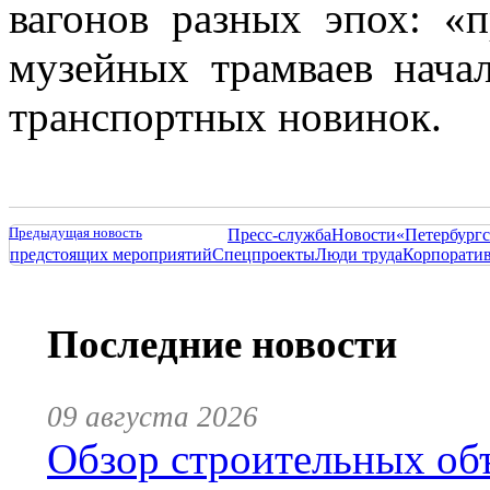
вагонов разных эпох: «
музейных трамваев нача
транспортных новинок.
Предыдущая новость
Пресс-служба
Новости
«Петербургс
предстоящих мероприятий
Спецпроекты
Люди труда
Корпорати
Последние новости
09 августа 2026
Обзор строительных объ