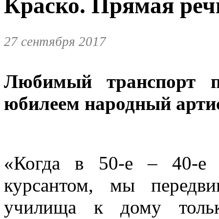
Краско. Прямая реч
27 сентября 2017
Любимый транспорт пе
юбилеем народный артис
«Когда в 50-е – 40-е
курсантом, мы передв
училища к дому тольк