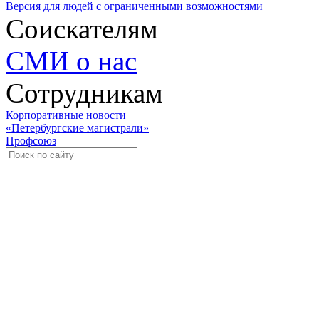
Версия для людей с ограниченными возможностями
Соискателям
СМИ о нас
Сотрудникам
Корпоративные новости
«Петербургские магистрали»
Профсоюз
Уче
Экспозиционно-выставочный 
Международная ассоциация пр
«Го