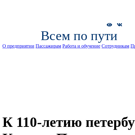
Всем по пути
О предприятии
Пассажирам
Работа и обучение
Сотрудникам
П
К 110-летию петерб