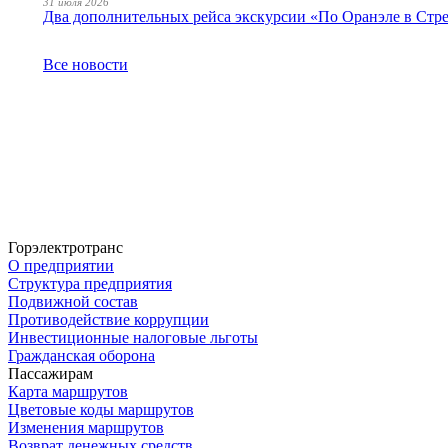
31 июля 2026
Два дополнительных рейса экскурсии «По Оранэле в Стр
Все новости
Горэлектротранс
О предприятии
Структура предприятия
Подвижной состав
Противодействие коррупции
Инвестиционные налоговые льготы
Гражданская оборона
Пассажирам
Карта маршрутов
Цветовые коды маршрутов
Изменения маршрутов
Возврат денежных средств