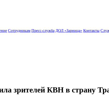
ение
Сотрудникам
Пресс-служба
ДОЛ «Зарница»
Контакты
Служ
сила зрителей КВН в страну Т