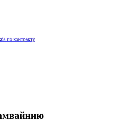
ба по контракту
рамвайнию