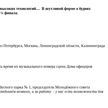
ю высоких технологий… В шутливой форме о буднях
 ¼ финала
.
из Петербурга, Москвы, Ленинградской области, Калининграда
На время их музыкального номера сцена Дома офицеров
ейбусного парка № 1, председатель Молодёжного совета
отдохнём немного, и за работу - у нас есть возможности для