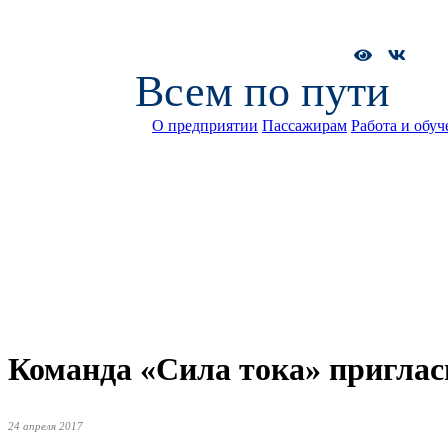
Всем по пути
О предприятии
Пассажирам
Работа и обуч
Команда «Сила тока» пригла
24 апреля 2017