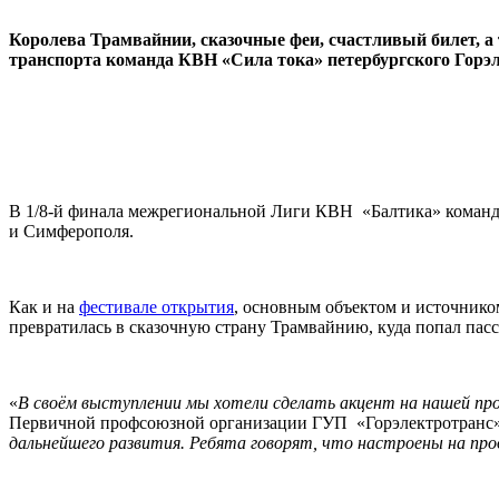
Королева Трамвайнии, сказочные феи, счастливый билет, 
транспорта команда КВН «Сила тока» петербургского Горэл
В 1/8-й финала межрегиональной Лиги КВН «Балтика» команде
и Симферополя.
Как и на
фестивале открытия
, основным объектом и источнико
превратилась в сказочную страну Трамвайнию, куда попал пас
«
В своём выступлении мы хотели сделать акцент на нашей пр
Первичной профсоюзной организации ГУП «Горэлектротранс»
дальнейшего развития. Ребята говорят, что настроены на пр