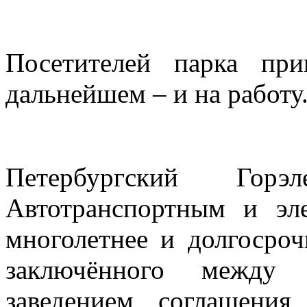
Посетителей парка пр
дальнейшем – и на работу
Петербургский Горэ
Автотранспортным и эл
многолетнее и долгосро
заключённого между
заведением соглашени