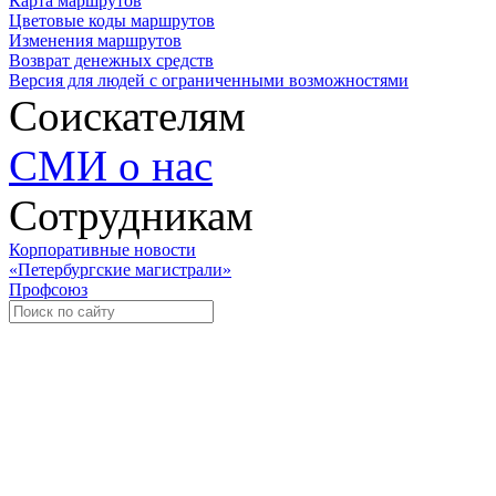
Карта маршрутов
Цветовые коды маршрутов
Изменения маршрутов
Возврат денежных средств
Версия для людей с ограниченными возможностями
Соискателям
СМИ о нас
Сотрудникам
Корпоративные новости
«Петербургские магистрали»
Профсоюз
Уче
Экспозиционно-выставочный 
Международная ассоциация пр