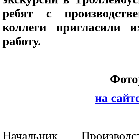
ребят с производств
коллеги пригласили 
работу.
Фото
на сайт
Начальник Производст