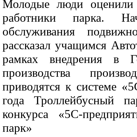
Молодые люди оценили 
работники парка. Н
обслуживания подвижн
рассказал учащимся Авто
рамках внедрения в Го
производства произв
приводятся к системе «
года Троллейбусный п
конкурса «5С-предпри
парк»