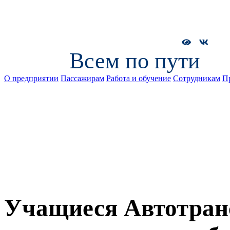
Всем по пути
О предприятии
Пассажирам
Работа и обучение
Сотрудникам
П
Учащиеся Автотран