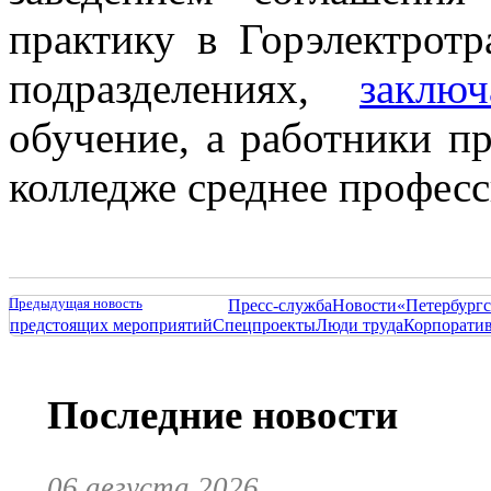
практику в Горэлектрот
подразделениях,
заключ
обучение, а работники п
колледже среднее професс
Предыдущая новость
Пресс-служба
Новости
«Петербургс
предстоящих мероприятий
Спецпроекты
Люди труда
Корпорати
Последние новости
06 августа 2026