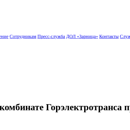
ение
Сотрудникам
Пресс-служба
ДОЛ «Зарница»
Контакты
Служ
 комбинате Горэлектротранса 