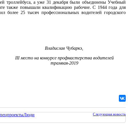
лей троллейбуса, а уже 31 декабря были объединены Учебный
нате также повышали квалификацию рабочие. С 1944 года для
ил более 25 тысяч профессиональных водителей городского
Владислав
Чубаркэ
,
III место на конкурсе профмастерства водителей
трамвая-2019
Следующая новость
пецпроекты
Люди