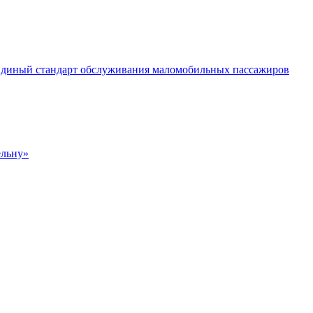
 Единый стандарт обслуживания маломобильных пассажиров
ельну»