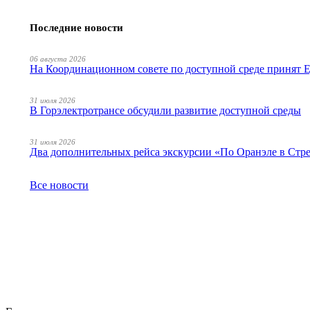
Последние новости
06 августа 2026
На Координационном совете по доступной среде принят
31 июля 2026
В Горэлектротрансе обсудили развитие доступной среды
31 июля 2026
Два дополнительных рейса экскурсии «По Оранэле в Стр
Все новости