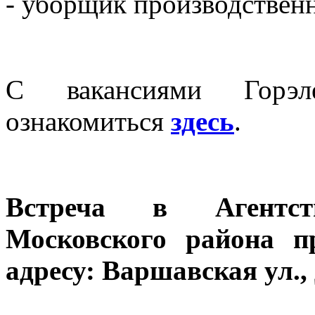
- уборщик производствен
С вакансиями Горэл
ознакомиться
здесь
.
Встреча в Агентст
Московского района п
адресу: Варшавская ул., д