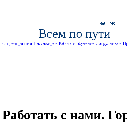
Всем по пути
О предприятии
Пассажирам
Работа и обучение
Сотрудникам
П
Работать с нами. Го