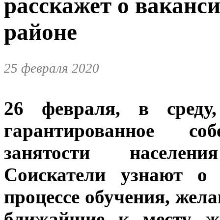
расскажет о ваканс
районе
25 февраля 2020
26 февраля, в среду,
гарантированное со
занятости населен
Соискатели узнают о 
процессе обучения, жел
ближайшие к месту жи