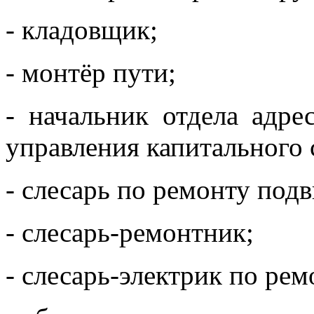
- кладовщик;
- монтёр пути;
- начальник отдела адр
управления капитального 
- слесарь по ремонту под
- слесарь-ремонтник;
- слесарь-электрик по ре