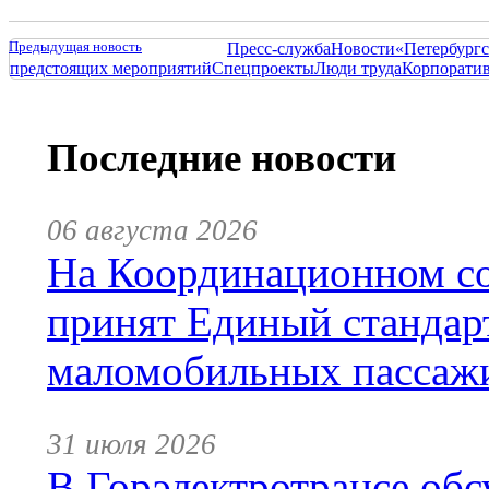
Предыдущая новость
Пресс-служба
Новости
«Петербургс
предстоящих мероприятий
Спецпроекты
Люди труда
Корпорати
Последние новости
06 августа 2026
На Координационном со
принят Единый стандар
маломобильных пассаж
31 июля 2026
В Горэлектротрансе обс