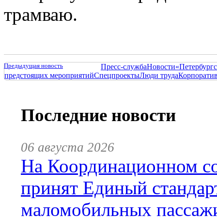
трамваю.
Предыдущая новость
Пресс-служба
Новости
«Петербургс
предстоящих мероприятий
Спецпроекты
Люди труда
Корпорати
Последние новости
06 августа 2026
На Координационном со
принят Единый стандар
маломобильных пассаж