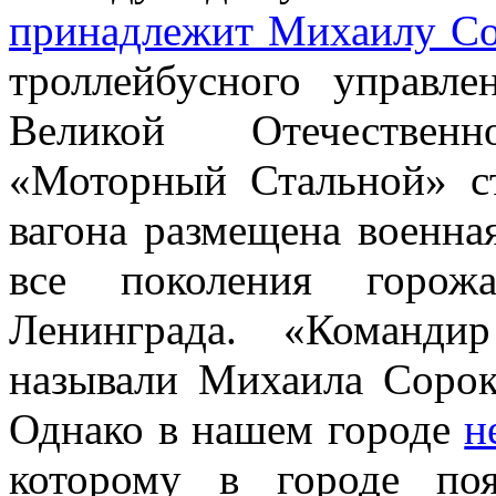
принадлежит Михаилу С
троллейбусного управл
Великой Отечествен
«Моторный Стальной» ст
вагона размещена военна
все поколения горо
Ленинграда. «Команди
называли Михаила Сороку
Однако в нашем городе
н
которому в городе по