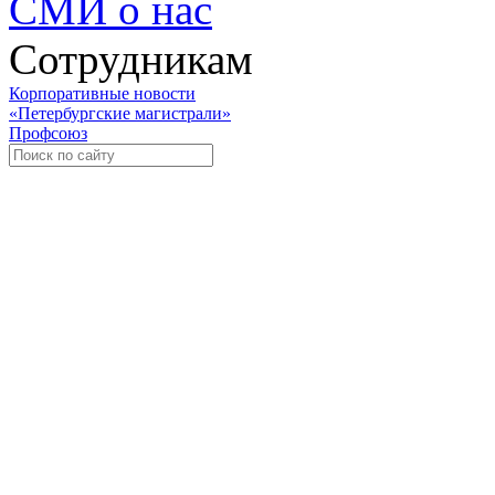
СМИ о нас
Сотрудникам
Корпоративные новости
«Петербургские магистрали»
Профсоюз
Уче
Экспозиционно-выставочный 
Международная ассоциация пр
«Го