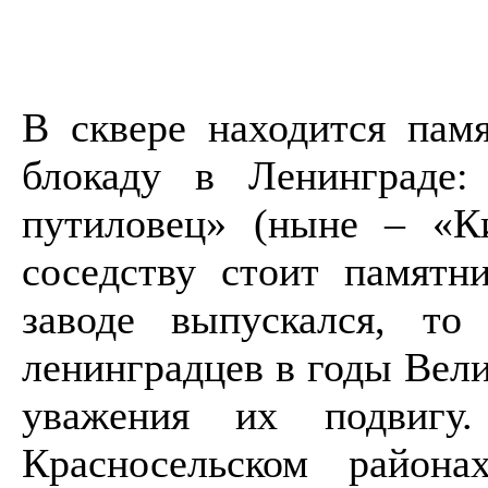
В сквере находится пам
блокаду в Ленинграде
путиловец» (ныне – «Ки
соседству стоит памятн
заводе выпускался, то
ленинградцев в годы Вел
уважения их подвиг
Красносельском район