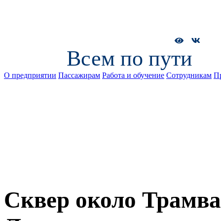
Всем по пути
О предприятии
Пассажирам
Работа и обучение
Сотрудникам
П
Сквер около Трамва