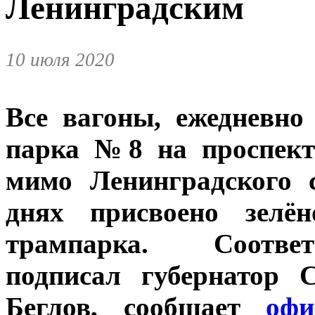
Ленинградским
10 июля 2020
Все вагоны, ежедневн
парка №8 на проспект
мимо Ленинградского 
днях присвоено зелё
трампарка. Соответ
подписал губернатор 
Беглов, сообщает
офи