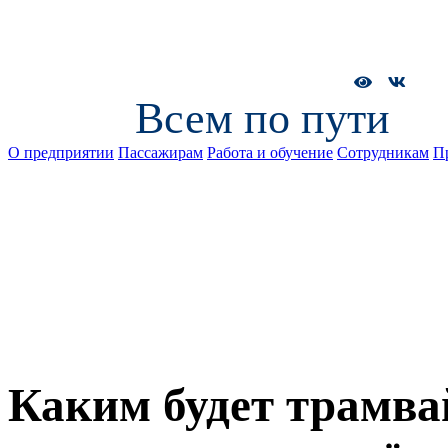
Всем по пути
О предприятии
Пассажирам
Работа и обучение
Сотрудникам
П
Каким будет трамвай