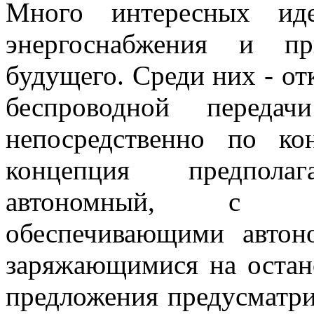
Много интересных иде
энергоснабжения и пр
будущего. Среди них - отк
беспроводной переда
непосредственно по ко
концепция предпола
автономный, с эн
обеспечивающими авто
заряжающимися на остано
предложения предусматри