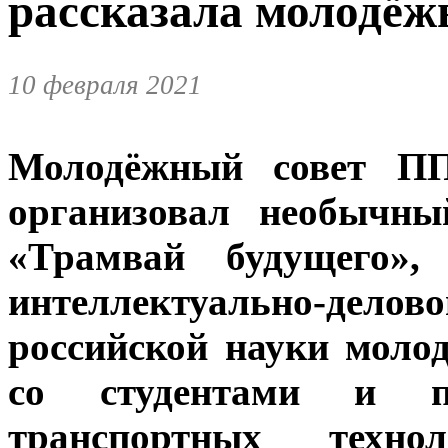
рассказала молодёж
10 февраля 2021
Молодёжный совет ПП
организовал необычны
«Трамвай будущего»
интеллектуально-дел
российской науки моло
со студентами и пр
транспортных тех