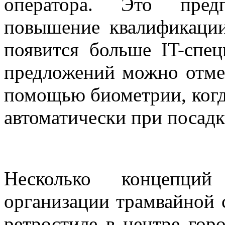
оператора. Это предп
повышение квалификации 
появится больше IT-спе
предложений можно отмет
помощью биометрии, когд
автоматически при посадк
Несколько концепций
организации трамвайной 
ретростиле в центре горо