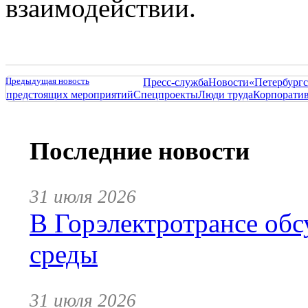
взаимодействии.
Предыдущая новость
Пресс-служба
Новости
«Петербургс
предстоящих мероприятий
Спецпроекты
Люди труда
Корпорати
Последние новости
31 июля 2026
В Горэлектротрансе обс
среды
31 июля 2026