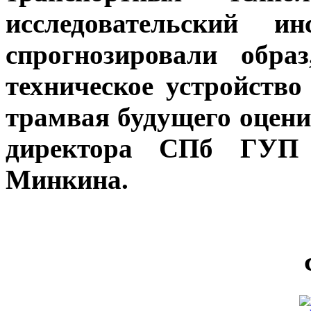
исследовательский и
спрогнозировали обра
техническое устройств
трамвая будущего оцен
директора СПб ГУП «
Минкина.