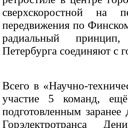
сверхскоростной на п
передвижения по Финскому
радиальный принцип
Петербурга соединяют с г
Всего в «Научно-технич
участие 5 команд, ещ
подготовленным заранее
Горэлектротранса Де