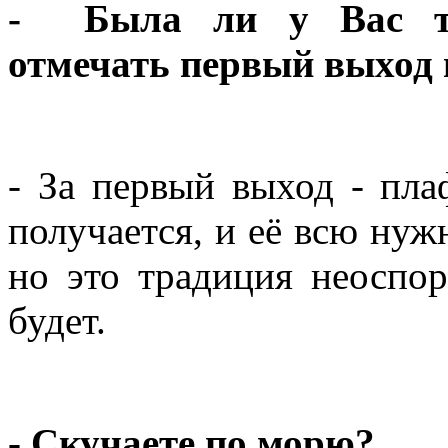
- Была ли у Вас тр
отмечать первый выход 
- За первый выход - пл
получается, и её всю нуж
но это традиция неоспор
будет.
- Скучаете по морю?