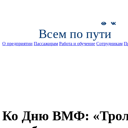
Всем по пути
О предприятии
Пассажирам
Работа и обучение
Сотрудникам
П
Ко Дню ВМФ: «Тролл