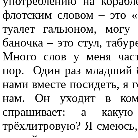
употреблению на корабл
флотским словом – это «
туалет гальюном, могу 
баночка – это стул, табур
Много слов у меня част
пор. Один раз младший б
нами вместе посидеть, я 
нам. Он уходит в ком
спрашивает: а каку
трёхлитровую? Я смеюсь, 