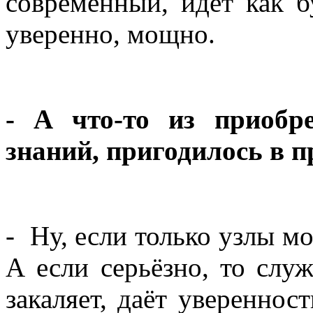
современный, идёт как б
уверенно, мощно.
- А что-то из приобр
знаний, пригодилось в 
- Ну, если только узлы мор
А если серьёзно, то слу
закаляет, даёт увереннос