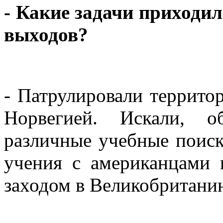
- Какие задачи приходи
выходов?
- Патрулировали террито
Норвегией. Искали, о
различные учебные поиск
учения с американцами 
заходом в Великобритани