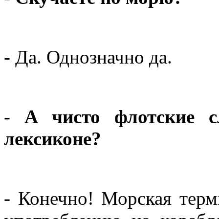
- Да. Однозначно да.
- А чисто флотские с
лексиконе?
- Конечно! Морская терм