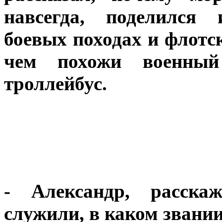
навсегда, поделился
боевых походах и флотск
чем похожи военный
троллейбус.
- Александр, расска
служили, в каком звании