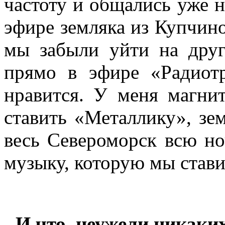
частоту и общались уже 
эфире земляка из Купчино
мы забыли уйти на друг
прямо в эфире «Радиот
нравится. У меня магни
ставить «Металлику», зем
весь Североморск всю н
музыку, которую мы стави
- И что, неужели никаки