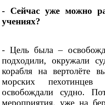
- Сейчас уже можно ра
учениях?
- Цель была – освобожд
подходили, окружали су
корабля на вертолёте в
морских пехотинцев
освобождали судно. П
мероприятия, уже на бер