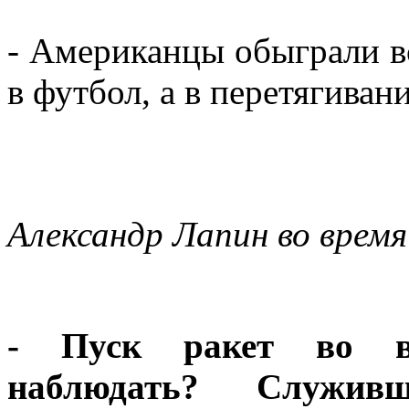
- Американцы обыграли вс
в футбол, а в перетягиван
Александр Лапин во врем
- Пуск ракет во вр
наблюдать? Служив