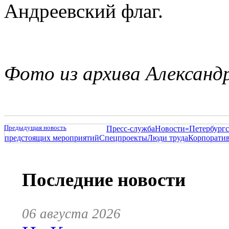
Андреевский флаг.
Фото из архива Александ
Предыдущая новость
Пресс-служба
Новости
«Петербургс
предстоящих мероприятий
Спецпроекты
Люди труда
Корпорати
Последние новости
06 августа 2026