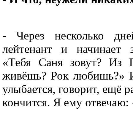
- Через несколько дн
лейтенант и начинает 
«Тебя Саня зовут? Из 
живёшь? Рок любишь?» И
улыбается, говорит, ещё р
кончится. Я ему отвечаю: