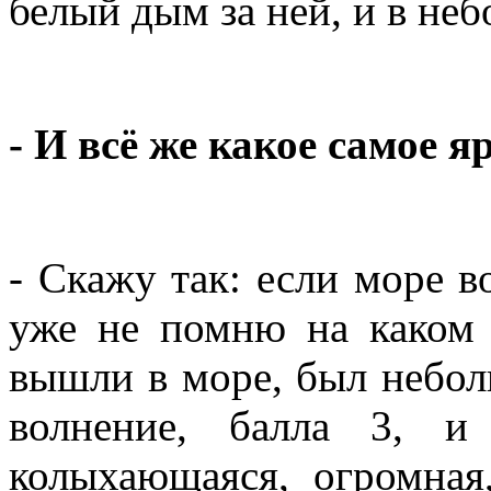
белый дым за ней, и в неб
- И всё же какое самое 
- Скажу так: если море во
уже не помню на каком
вышли в море, был небол
волнение, балла 3, и
колыхающаяся, огромная,