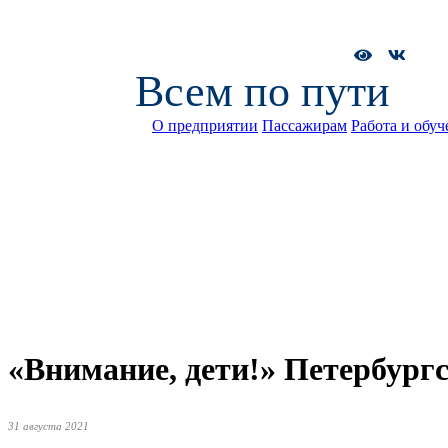
Всем по пути
О предприятии
Пассажирам
Работа и обуч
«Внимание, дети!» Петербургс
31 августа 2021