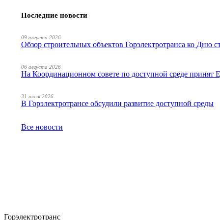
Последние новости
09 августа 2026
Обзор строительных объектов Горэлектротранса ко Дню с
06 августа 2026
На Координационном совете по доступной среде принят
31 июля 2026
В Горэлектротрансе обсудили развитие доступной среды
Все новости
Горэлектротранс