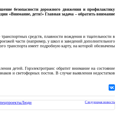
ышение безопасности дорожного движения и профилактику
ции «Внимание, дети!» Главная задача – обратить внимание
 транспортных средств, плавности вождения и тщательности в
роезжей части (например, у школ и заведений дополнительного
ого транспорта имеет подробную карту, на которой обозначены
ления детей. Горэлектротранс обратит внимание на состояние
наков и светофорных постов. В случае выявления недостатков
Следующая новость
пецпроекты
Люди