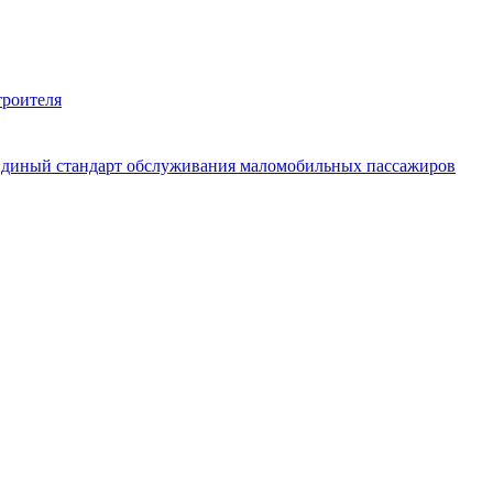
троителя
 Единый стандарт обслуживания маломобильных пассажиров