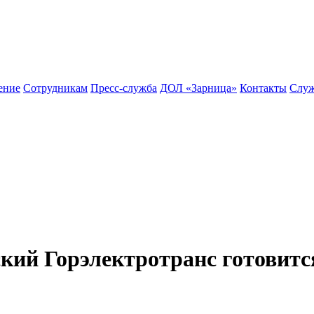
ение
Сотрудникам
Пресс-служба
ДОЛ «Зарница»
Контакты
Служ
кий Горэлектротранс готовится