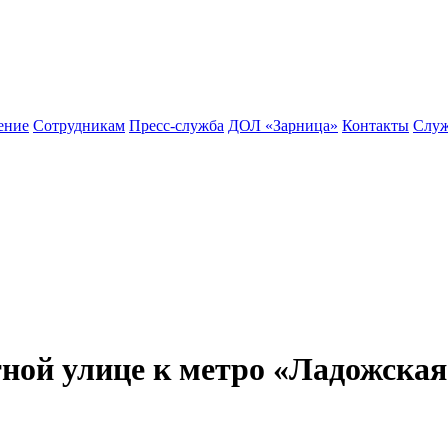
ение
Сотрудникам
Пресс-служба
ДОЛ «Зарница»
Контакты
Служ
ной улице к метро «Ладожская