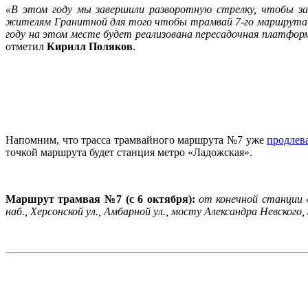
«В этом году мы завершили разворотную стрелку, чтобы за
жителям Гранитной для того чтобы трамвай 7-го маршрута 
году на этом месте будет реализована пересадочная платфо
отметил
Кирилл Поляков
.
Напомним, что трасса трамвайного маршрута №7 уже
продлева
точкой маршрута будет станция метро «Ладожская».
Маршрут трамвая №7 (с 6 октября):
от конечной станции «
наб., Херсонской ул., Амбарной ул., мосту Александра Невског