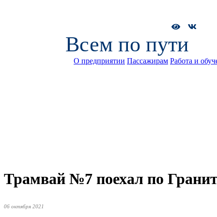
Всем по пути
О предприятии
Пассажирам
Работа и обуч
Трамвай №7 поехал по Гранит
06 октября 2021