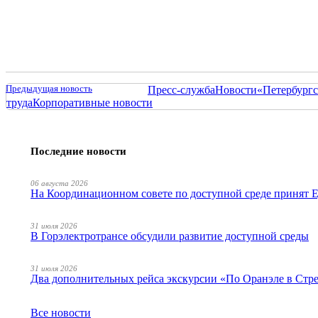
Предыдущая новость
Пресс-служба
Новости
«Петербургс
труда
Корпоративные новости
Последние новости
06 августа 2026
На Координационном совете по доступной среде принят
31 июля 2026
В Горэлектротрансе обсудили развитие доступной среды
31 июля 2026
Два дополнительных рейса экскурсии «По Оранэле в Стр
Все новости