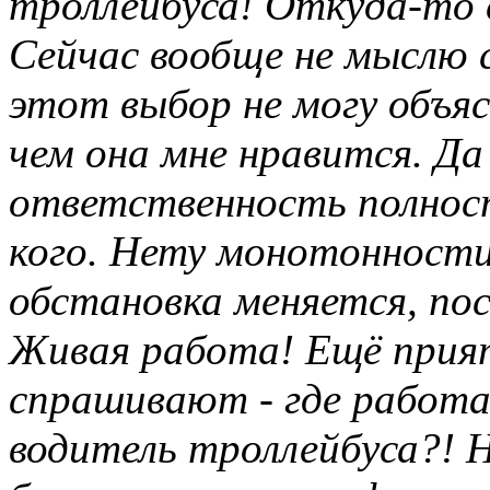
троллейбуса! Откуда-то 
Сейчас вообще не мыслю с
этот выбор не могу объяс
чем она мне нравится. Да 
ответственность полност
кого. Нету монотонности
обстановка меняется, п
Живая работа! Ещё прият
спрашивают - где работа
водитель троллейбуса?! 