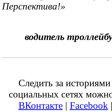
Перспектива!»
водитель троллейб
Следить за историями
социальных сетях можн
ВКонтакте
|
Facebook