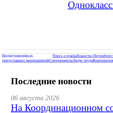
Однокласс
Предыдущая новость
Пресс-служба
Новости
«Петербургс
предстоящих мероприятий
Спецпроекты
Люди труда
Корпорати
Последние новости
06 августа 2026
На Координационном со