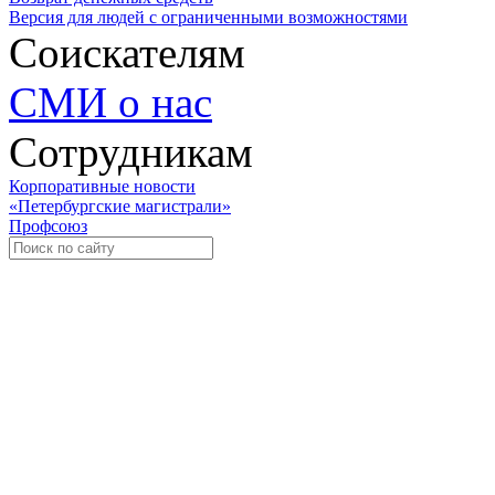
Версия для людей с ограниченными возможностями
Соискателям
СМИ о нас
Сотрудникам
Корпоративные новости
«Петербургские магистрали»
Профсоюз
Уче
Экспозиционно-выставочный 
Международная ассоциация пр
«Го