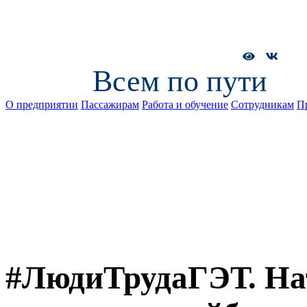
Всем по пути
О предприятии
Пассажирам
Работа и обучение
Сотрудникам
П
#ЛюдиТрудаГЭТ. Нат