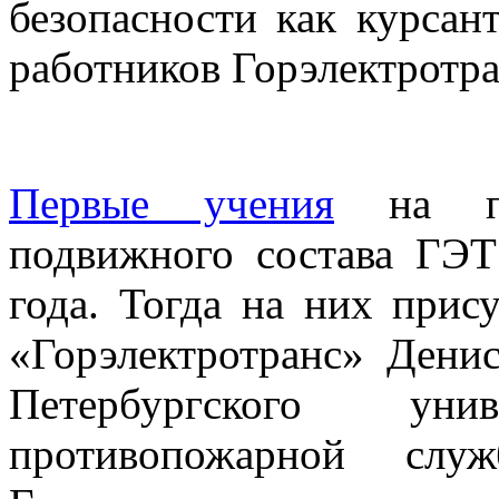
безопасности как курсан
работников Горэлектротра
Первые учения
на пол
подвижного состава ГЭ
года. Тогда на них при
«Горэлектротранс» Дени
Петербургского унив
противопожарной сл