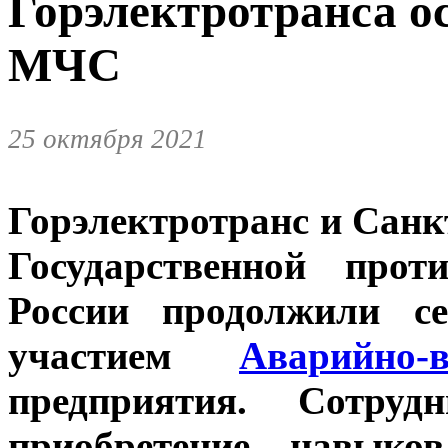
Горэлектротранса о
МЧС
25 октября 2021
Горэлектротранс и Санк
Государственной про
России продолжили с
участием
Аварийно-
предприятия. Сотруд
приобретение навыко