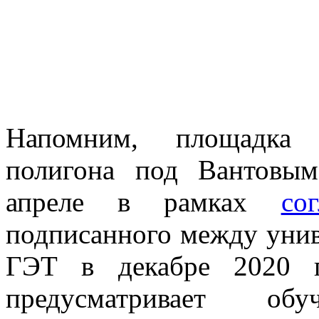
Напомним, площадка д
полигона под Вантовы
апреле в рамках
со
подписанного между уни
ГЭТ в декабре 2020 г
предусматривает о