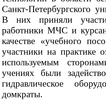
Санкт-Петербургского у
В них приняли участ
работники МЧС и курсан
качестве «учебного пос
участники на практике о
используемым сторона
учениях были задейств
гидравлическое обору
домкраты.