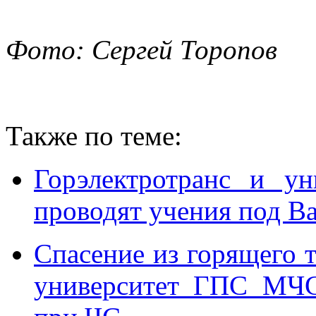
Фото: Сергей Торопов
Также по теме:
Горэлектротранс и у
проводят учения под В
Спасение из горящего т
университет ГПС МЧС