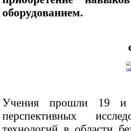
оборудованием.
Учения прошли 19 и
перспективных иссле
технологий в области бе