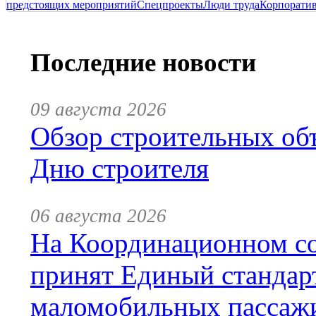
предстоящих мероприятий
Спецпроекты
Люди труда
Корпорати
Последние новости
09 августа 2026
Обзор строительных объ
Дню строителя
06 августа 2026
На Координационном со
принят Единый стандар
маломобильных пассаж