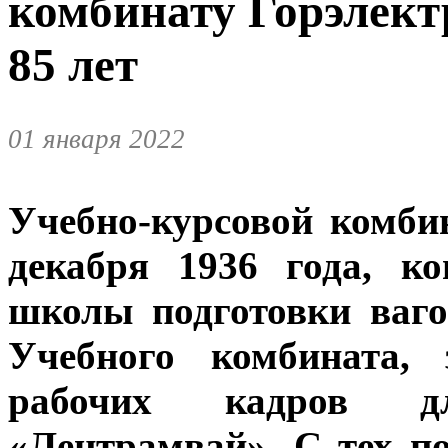
комбинату Горэлект
85 лет
01 января 2022
Учебно-курсовой комби
декабря 1936 года, к
школы подготовки ваг
Учебного комбината, 
рабочих кадров д
«Лентрамвай». С тех п