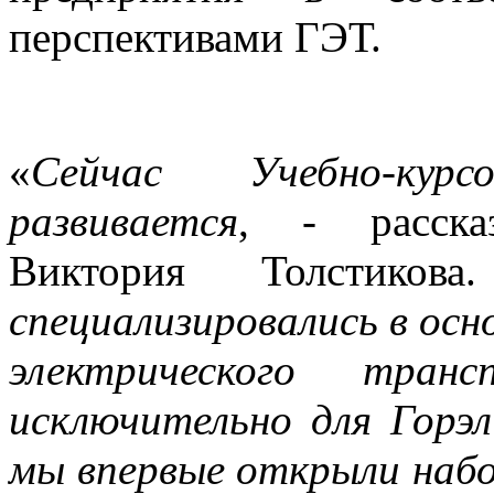
перспективами ГЭТ.
«
Сейчас Учебно-кур
развивается
, - расска
Виктория Толстико
специализировались в осн
электрического тра
исключительно для Горэ
мы впервые открыли набо