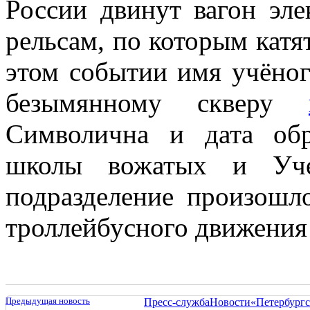
России двинут вагон эл
рельсам, по которым катят
этом событии имя учёног
безымянному скверу
Символична и дата об
школы вожатых и Уче
подразделение произошло
троллейбусного движения
Предыдущая новость
Пресс-служба
Новости
«Петербургс