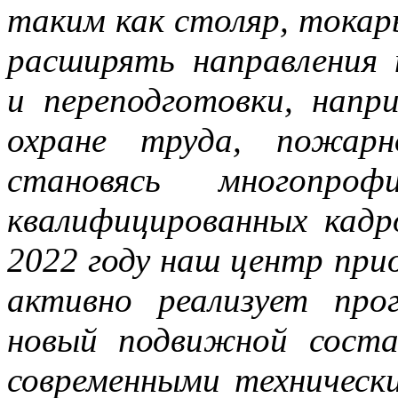
таким как столяр, токарь
расширять направления 
и переподготовки, напр
охране труда, пожарн
становясь многопро
квалифицированных кадр
2022 году наш центр при
активно реализует про
новый подвижной соста
современными техническ